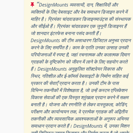
“
DesignMounts व्यवसायों, दान, शिक्षाविदों और
व्यक्तियों के लिए वेबसाइट और वेब समाधान डिजाइन करने में
माहिर है। प्रियंका चांदवाडकर डिजाइनमाउंट्स की संस्थापक
और सीईओ हैं। प्रियंका चांदवडकर एक जुनूनी डिजाइनर हैं
जो शानदार इंटरफेस बनाना पसंद करती हैं।
DesignMounts की टीम असाधारण डिजिटल अनुभव प्रदान
करने के लिए समर्पित है। काम के प्रति उनका उत्साह उनकी
परियोजनाओं में स्पष्ट है, जहां रचनात्मक और कलात्मक दिमाग
ग्राहकों के दृष्टिकोण को जीवन में लाने के लिए सहयोग करते
हैं। DesignMounts अनुकूलित सॉफ़्टवेयर विकास और
स्थिर, गतिशील और ई-कॉमर्स वेबसाइटों के निर्माण सहित कई
प्रकार की सेवाएँ प्रदान करता है। उनकी टीम के पास
विभिन्न तकनीकों में विशेषज्ञता है, जो उन्हें कस्टम एप्लिकेशन
विकास सेवाओं की एक विस्तृत श्रृंखला प्रदान करने में सक्षम
बनाती है। योजना और रणनीति से लेकर वास्तुकला, कोडिंग,
परीक्षण और कार्यान्वयन तक, वे प्रत्येक ग्राहक की अद्वितीय
तकनीकी और व्यावसायिक आवश्यकताओं के अनुरूप अभिनव
समाधान प्रदान करते हैं। DesignMounts में, उनका मिशन
सही डिजिटल उत्पाद डिजाइन और निर्माण करना है जो आपके