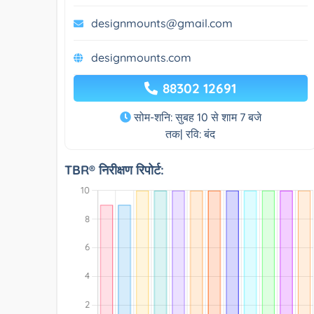
designmounts@gmail.com
designmounts.com
88302 12691
सोम-शनि: सुबह 10 से शाम 7 बजे
तक| रवि: बंद
TBR® निरीक्षण रिपोर्ट: