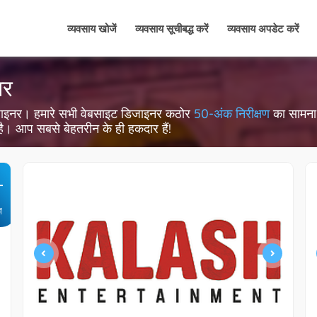
व्यवसाय खोजें
व्यवसाय सूचीबद्ध करें
व्यवसाय अपडेट करें
नर
वेब डिजाइनर। हमारे सभी वेबसाइट डिजाइनर कठोर
50-अंक निरीक्षण
का सामना क
 है। आप सबसे बेहतरीन के ही हकदार हैं!
+
ें