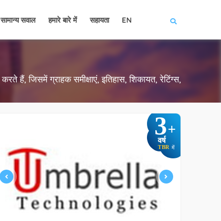
सामान्य सवाल
हमारे बारे में
सहायता
EN
रते हैं, जिसमें ग्राहक समीक्षाएं, इतिहास, शिकायत, रेटिंग्स,
3
+
वर्ष
TBR
में