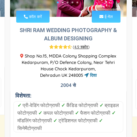
कॉल करें
ई-मेल
SHRI RAM WEDDING PHOTOGRAPHY &
ALBUM DESIGNING
(
4.9 स्कोर
)
Shop No.15, MDDA Colony Shopping Complex
Kedarpuram, P/O Defence Colony, Near Tehri
House Chock Kedarpuram,
Dehradun UK 248005
दिशा
2004 से
विशेषता:
✓
प्री-वेडिंग फोटोग्राफी
✓
कैंडिड फोटोग्राफी
✓
ब्राइडल
फोटोग्राफी
✓
कपल फोटोग्राफी
✓
फैशन फोटोग्राफी
✓
मॉडलिंग फोटोग्राफी
✓
ट्रेडिशनल फोटोग्राफी
✓
सिनेमैटोग्राफी