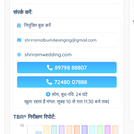
संपर्क करें:
नियुक्ति बुक करें
shriramalbumdesinging@gmail.com
shriramwedding.com
89798 88807
72480 07888
सोम, बुध-रवि: 24 घंटे
खुला रहता है मंगल: सुबह 10 से रात 11:30 बजे तक|
TBR® निरीक्षण रिपोर्ट: