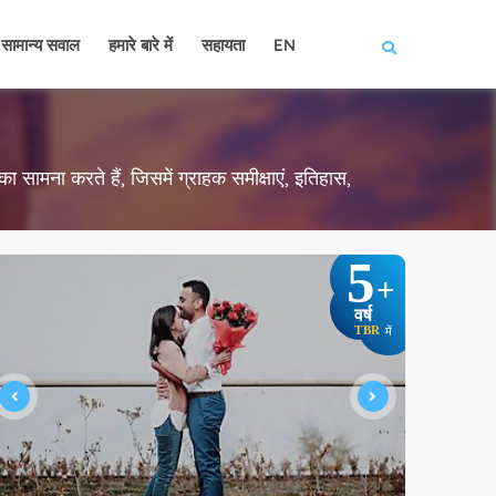
सामान्य सवाल
हमारे बारे में
सहायता
EN
ा सामना करते हैं, जिसमें ग्राहक समीक्षाएं, इतिहास,
5
+
वर्ष
TBR
में