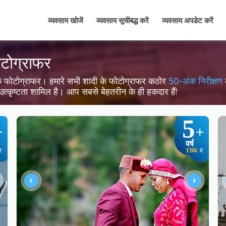
व्यवसाय खोजें
व्यवसाय सूचीबद्ध करें
व्यवसाय अपडेट करें
फोटोग्राफर
शादी के फोटोग्राफर। हमारे सभी शादी के फोटोग्राफर कठोर
50-अंक निरीक्षण
क
 उत्कृष्टता शामिल है। आप सबसे बेहतरीन के ही हकदार हैं!
5
+
+
वर्ष
TBR
ें
में