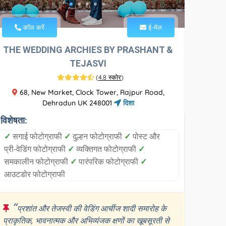
कॉल करें
ई-मेल
THE WEDDING ARCHIES BY PRASHANT &
TEJASVI
(
4.8 स्कोर
)
68, New Market, Clock Tower, Rajpur Road,
Dehradun UK 248001
दिशा
विशेषता:
✓
सगाई फोटोग्राफी
✓
दुल्हन फोटोग्राफी
✓
पोस्ट और
प्री-वेडिंग फोटोग्राफी
✓
व्यक्तिगत फोटोग्राफी
✓
समकालीन फोटोग्राफी
✓
पारंपरिक फोटोग्राफी
✓
आउटडोर फोटोग्राफी
“
प्रशांत और तेजस्वी की वेडिंग आर्चीज शादी समारोह के
प्राकृतिक, भावनात्मक और अभिव्यंजक क्षणों का खूबसूरती से