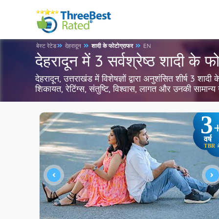
बेस्ट रेटेड
देहरादून
शादी के फोटोग्राफर
EN
देहरादून में 3 सर्वश्रेष्ठ शादी के 
देहरादून, उत्तराखंड में विशेषज्ञों द्वारा अनुशंसित शीर्ष 3 
शिकायत, रेटिंग्स, संतुष्टि, विश्वास, लागत और उनकी सामान्य
3
वर्ष
TBR
म