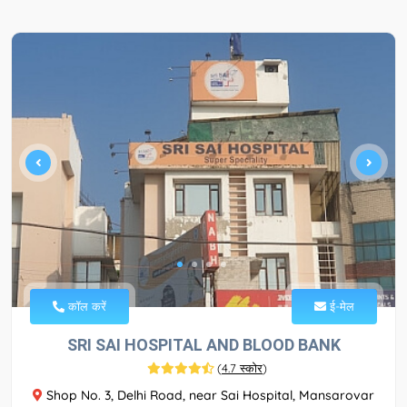
कॉल करें
ई-मेल
SRI SAI HOSPITAL AND BLOOD BANK
(
4.7 स्कोर
)
Shop No. 3, Delhi Road, near Sai Hospital, Mansarovar