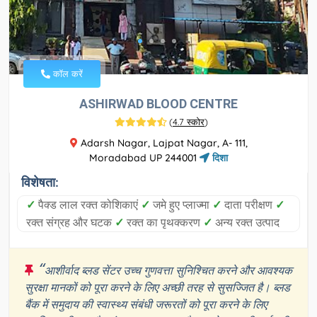
कॉल करें
ASHIRWAD BLOOD CENTRE
(
4.7 स्कोर
)
Adarsh Nagar, Lajpat Nagar, A- 111,
Moradabad UP 244001
दिशा
विशेषता:
✓
पैक्ड लाल रक्त कोशिकाएं
✓
जमे हुए प्लाज्मा
✓
दाता परीक्षण
✓
रक्त संग्रह और घटक
✓
रक्त का पृथक्करण
✓
अन्य रक्त उत्पाद
“
आशीर्वाद ब्लड सेंटर उच्च गुणवत्ता सुनिश्चित करने और आवश्यक
सुरक्षा मानकों को पूरा करने के लिए अच्छी तरह से सुसज्जित है। ब्लड
बैंक में समुदाय की स्वास्थ्य संबंधी जरूरतों को पूरा करने के लिए