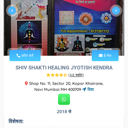
कॉल करें
ई-मेल
SHIV SHAKTI HEALING JYOTISH KENDRA
(
4.8 स्कोर
)
Shop No. 11, Sector 20, Kopar Khairane,
Navi Mumbai MH 400709
दिशा
2018 से
विशेषता: