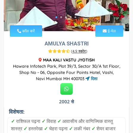
कॉल करें
ई-मेल
AMULYA SHASTRI
(
4.9 स्कोर
)
MAA KALI VASTU JYOTISH
Haware Infotech Park, Plot 39/3, Sector 30/A 1st Floor,
Shop No - 06, Opposite Four Points Hotel, Vashi,
Navi Mumbai MH 400703
दिशा
2002 से
विशेषता:
✓
राशिफल पढ़ना
✓
विवाह
✓
आवासीय और वाणिज्यिक वास्तु
शास्त्र
✓
हस्तरेखा
✓
चेहरा पढ़ना
✓
लकी नंबर
✓
शेयर बाजार