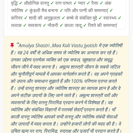
वृद्धि
✓
औद्योगिक वास्तु
✓
रत्न पत्थर
✓
प्यार
✓
पैसा
✓
अंक
ज्योतिष
✓
कुंडली मैच बनाना
✓
पति और पत्नी की समस्याएं
✓
करियर
✓
शादी की अनुकूलता
✓
बच्चे से संबंधित मुद्दे
✓
स्वास्थ्य
✓
तलाक
✓
व्यवसाय
✓
नौकरी
✓
काला जादू
✓
रिश्ते की समस्याएं
“
Amulya Shastri ,Maa Kali Vastu Jyotish में एक ज्योतिषी
हैं। वह 24 वर्षों से अधिक समय से ज्योतिष का अभ्यास कर रहे हैं।
उनका उद्देश्य प्रत्येक व्यक्ति को एक सफल, खुशहाल और समृद्ध
जीवन जीने में मदद करना है। अमूल्य शास्त्री जीवन के सबसे जटिल
और चुनौतीपूर्ण मामलों में आपका मार्गदर्शन करते हैं। वह अपने ग्राहकों
को उपाय और समाधान सुझाते हैं और 100% परिणाम प्राप्त करते
हैं। उन्हें वास्तु शास्त्र और ज्योतिष शास्त्र का व्यापक ज्ञान है और वे
अपने सटीक उपायों के लिए जाने जाते हैं। अमूल्य शास्त्री घरों और
व्यवसायों के लिए वास्तु पिरामिड प्रदान करने में विशेषज्ञ हैं। वह
ज्योतिष और संबंधित विज्ञानों में परामर्श सेवाएँ प्रदान करते हैं। माँ
काली वास्तु ज्योतिष आपको सभी वास्तु और ज्योतिष-संबंधी सेवाओं
और उत्पादों में मदद करता है। उन्होंने हजारों लोगों की मदद की है। वे
उचित मूल्य पर रत्न, पिरामिड, रुद्राक्ष और पूजाएँ भी प्रदान करते हैं।