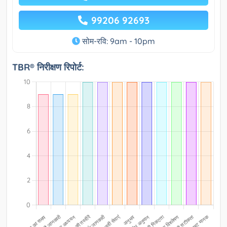
99206 92693
सोम-रवि: 9am - 10pm
TBR® निरीक्षण रिपोर्ट: