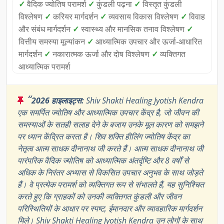
✓
वैदिक ज्योतिष परामर्श
✓
कुंडली पढ़ना
✓
विस्तृत कुंडली
विश्लेषण
✓
करियर मार्गदर्शन
✓
व्यवसाय विकास विश्लेषण
✓
विवाह
और संबंध मार्गदर्शन
✓
स्वास्थ्य और मानसिक तनाव विश्लेषण
✓
वित्तीय समस्या मूल्यांकन
✓
आध्यात्मिक उपचार और ऊर्जा-आधारित
मार्गदर्शन
✓
नकारात्मक ऊर्जा और दोष विश्लेषण
✓
व्यक्तिगत
आध्यात्मिक परामर्श
“
2026 हाइलाइट्स:
Shiv Shakti Healing Jyotish Kendra
एक समर्पित ज्योतिष और आध्यात्मिक उपचार केंद्र है, जो जीवन की
समस्याओं के सतही सलाह देने के बजाय उनके मूल कारण को समझने
पर ध्यान केंद्रित करता है। शिव शक्ति हीलिंग ज्योतिष केंद्र का
नेतृत्व आत्म साधक दीनानाथ जी करते हैं। आत्म साधक दीनानाथ जी
पारंपरिक वैदिक ज्योतिष को आध्यात्मिक अंतर्दृष्टि और 8 वर्षों से
अधिक के निरंतर अभ्यास से विकसित उपचार अनुभव के साथ जोड़ते
हैं। वे प्रत्येक परामर्श को व्यक्तिगत रूप से संभालते हैं, यह सुनिश्चित
करते हुए कि ग्राहकों को उनकी व्यक्तिगत कुंडली और जीवन
परिस्थितियों के आधार पर स्पष्ट, ईमानदार और व्यावहारिक मार्गदर्शन
मिले। Shiv Shakti Healing Jyotish Kendra उन लोगों के साथ