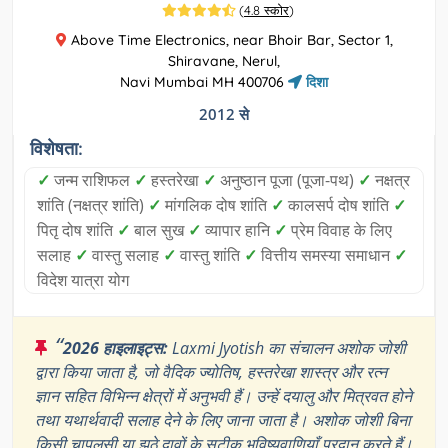
(
4.8 स्कोर
)
Above Time Electronics, near Bhoir Bar, Sector 1,
Shiravane, Nerul,
Navi Mumbai MH 400706
दिशा
2012 से
विशेषता:
✓
जन्म राशिफल
✓
हस्तरेखा
✓
अनुष्ठान पूजा (पूजा-पथ)
✓
नक्षत्र
शांति (नक्षत्र शांति)
✓
मांगलिक दोष शांति
✓
कालसर्प दोष शांति
✓
पितृ दोष शांति
✓
बाल सुख
✓
व्यापार हानि
✓
प्रेम विवाह के लिए
सलाह
✓
वास्तु सलाह
✓
वास्तु शांति
✓
वित्तीय समस्या समाधान
✓
विदेश यात्रा योग
“
2026 हाइलाइट्स:
Laxmi Jyotish का संचालन अशोक जोशी
द्वारा किया जाता है, जो वैदिक ज्योतिष, हस्तरेखा शास्त्र और रत्न
ज्ञान सहित विभिन्न क्षेत्रों में अनुभवी हैं। उन्हें दयालु और मित्रवत होने
तथा यथार्थवादी सलाह देने के लिए जाना जाता है। अशोक जोशी बिना
किसी चापलूसी या झूठे दावों के सटीक भविष्यवाणियाँ प्रदान करते हैं।