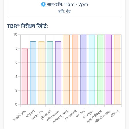
सोम-शनि: 11am - 7pm
रवि: बंद
TBR® निरीक्षण रिपोर्ट: