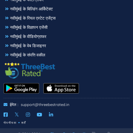
नवीमुंबई के बिल्डिंग आर्किटेक्ट
नवीमुंबई के रियल एस्टेट एजेंट्स
नवीमुंबई के विज्ञापन एजेंसी
नवीमुंबई के वीडियोग्राफर
नवीमुंबई के वेब डिजाइनर
नवीमुंबई के संपत्ति वकील
ईमेल :
support@threebestrated.in
गोपनीयता
शर्तें