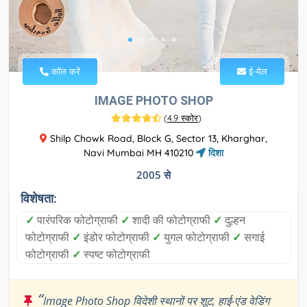
कॉल करें
ई-मेल
IMAGE PHOTO SHOP
(
4.9 स्कोर
)
Shilp Chowk Road, Block G, Sector 13, Kharghar,
Navi Mumbai MH 410210
दिशा
2005 से
विशेषता:
✓
पारंपरिक फोटोग्राफी
✓
शादी की फोटोग्राफी
✓
दुल्हन
फोटोग्राफी
✓
इंडोर फोटोग्राफी
✓
युगल फोटोग्राफी
✓
सगाई
फोटोग्राफी
✓
स्पष्ट फोटोग्राफी
“
Image Photo Shop विदेशी स्थानों पर शूट, हाई-एंड वेडिंग