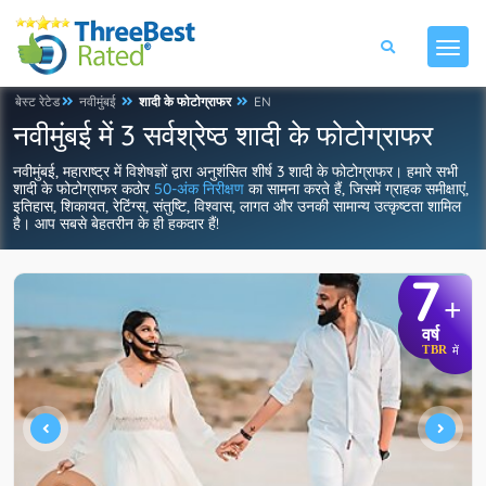
बेस्ट रेटेड
नवीमुंबई
शादी के फोटोग्राफर
EN
नवीमुंबई में 3 सर्वश्रेष्ठ शादी के फोटोग्राफर
नवीमुंबई, महाराष्ट्र में विशेषज्ञों द्वारा अनुशंसित शीर्ष 3 शादी के फोटोग्राफर। हमारे सभी
शादी के फोटोग्राफर कठोर
50-अंक निरीक्षण
का सामना करते हैं, जिसमें ग्राहक समीक्षाएं,
इतिहास, शिकायत, रेटिंग्स, संतुष्टि, विश्वास, लागत और उनकी सामान्य उत्कृष्टता शामिल
है। आप सबसे बेहतरीन के ही हकदार हैं!
7
+
वर्ष
TBR
में