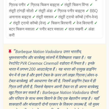
ग्रिल्ड पनीर
✓
ग्रिल्ड चिकन बाइट्स
✓
तंदूरी चिकन विंग्स
✓
तंदूरी टांगड़ी सोलो
✓
तंदूरी अंडा
✓
ग्रिल्ड पनीर बाइट्स
✓
BBQ
अनानास बाइट्स
✓
तंदूरी मशरूम
✓
तंदूरी ट्रायो कॉम्बो (नॉन-वेज)
✓
तंदूरी ट्रायो कॉम्बो (वेज)
✓
चिकन बिरयानी
✓
वेज बिरयानी
✓
बटर चिकन मसाला
✓
पनीर बटर मसाला
✓
दाल मखनी
✓
अंडा
करी
“
Barbeque Nation Vadodara उत्तर भारतीय,
भूमध्यसागरीय और बारबेक्यू व्यंजनों में विशेषज्ञता रखता है। यह
रेस्टोरेंट PVR Cinemax Cinemall वडोदरा में स्थित है। इनके
भारत में लगभग 200 आउटलेट्स हैं। यह भारत की प्रमुख डाइनिंग
चेन में से एक है और इसने टेबल के ऊपर लगे लाइव ग्रिल्स (ओवर-द-
टेबल बारबेक्यू) की अवधारणा पेश की है, जिसमें डाइनिंग टेबल में ही
ग्रिल लगी होती है, जिससे मेहमान अपनी टेबल पर ही अपना बारबेक्यू
खुद ग्रिल कर सकते हैं। Barbeque Nation Vadodara दोस्तों
और परिवार के साथ समय बिताने के लिए एक बेहतरीन जगह है। यहाँ
शाकाहारी और मांसाहारी दोनों प्रकार के विकल्प उपलब्ध हैं, जो मुख्य