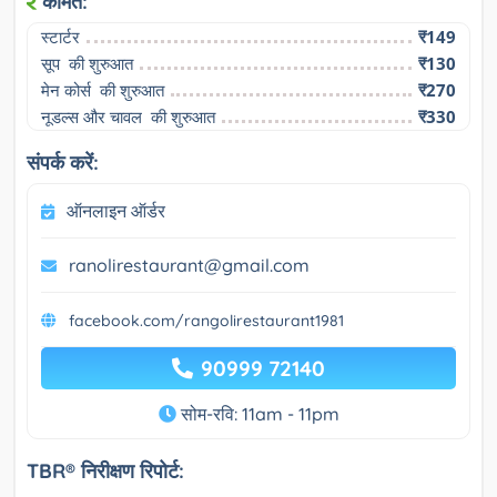
कीमत:
स्टार्टर
₹149
सूप  की शुरुआत
₹130
मेन कोर्स  की शुरुआत
₹270
नूडल्स और चावल  की शुरुआत
₹330
संपर्क करें:
ऑनलाइन ऑर्डर
ranolirestaurant@gmail.com
facebook.com/rangolirestaurant1981
90999 72140
सोम-रवि: 11am - 11pm
TBR® निरीक्षण रिपोर्ट: