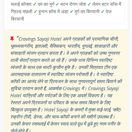
मलाई कोफ्ता
✓
दम का मुर्ग
✓
मटन रोगन जोश
✓
लेमन बटर सॉस में
ग्रिल्ड मछली
✓
हुनान सॉस में अंडा
✓
मुर्ग दम बिरयानी
✓
वेज
बिरयानी
“
Cravings Sayaji Hotel अपने ग्राहकों को प्रामाणिक चीनी,
भूमध्यसागरीय, इतालवी, मैक्सिकन, भारतीय, मुगलई, शाकाहारी और
मांसाहारी व्यंजन प्रदान करता है। वे अपने ग्राहकों को उच्च गुणवत्ता
वाली सेवाएँ प्रदान करते आ रहे हैं। उनके पास विभिन्न स्वादिष्ट
व्यंजनों के साथ एक मल्टी-कुजीन बुफे है। उनकी मित्रवत टीम एक
आरामदायक वातावरण में स्वादिष्ट व्यंजन परोसती है। वे स्वादिष्ट
कॉफी का आनंद लेने या प्रियजन के साथ गुणवत्तापूर्ण समय बिताने की
सुविधा प्रदान करते हैं, आकर्षक Cravings में। Cravings Sayaji
Hotel यात्रियों और पर्यटकों के लिए एक आदर्श विकल्प है। यह
रेस्तरां अपने प्रियजनों या परिवार के साथ समय बिताने के लिए
बिल्कुल उपयुक्त है। Hotel Sayaji के कमरों में मुफ्त वाई-फाई, फ्लैट-
स्क्रीन टीवी, डेस्क, और चाय-कॉफी बनाने की मशीनें उपलब्ध हैं।
उनकी केसर रसमलाई में केसर स्वाद वाले दूध में डूबे हुए नरम पनीर के
गोले होते हैं।