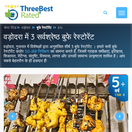
बेस्ट रेटेड
वड़ोदरा
बुफे रेस्टोरेंट
EN
वड़ोदरा में 3 सर्वश्रेष्ठ बुफे रेस्टोरेंट
वड़ोदरा, गुजरात में विशेषज्ञों द्वारा अनुशंसित शीर्ष 3 बुफे रेस्टोरेंट । हमारे सभी बुफे
रेस्टोरेंट कठोर
50-अंक निरीक्षण
का सामना करते हैं, जिसमें ग्राहक समीक्षाएं, इतिहास,
शिकायत, रेटिंग्स, संतुष्टि, विश्वास, लागत और उनकी सामान्य उत्कृष्टता शामिल है। आप
सबसे बेहतरीन के ही हकदार हैं!
5
+
वर्ष
TBR
में