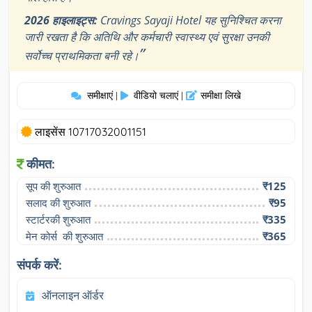
2026 हाइलाइट्स:
Cravings Sayaji Hotel यह सुनिश्चित करना
जारी रखता है कि अतिथि और कर्मचारी स्वास्थ्य एवं सुरक्षा उनकी
”
सर्वोच्च प्राथमिकता बनी रहे।
समीक्षाएं
वीडियो चलाएं
समीक्षा लिखे
|
|
लाइसेंस 10717032001151
कीमत:
सूप की शुरुआत
₹125
सलाद की शुरुआत
₹95
स्टार्टरकी शुरुआत
₹335
मेन कोर्स  की शुरुआत
₹365
संपर्क करें:
ऑनलाइन ऑर्डर