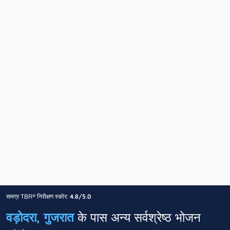
समग्र TBR® निरीक्षण स्कोर:
4.8/5.0
वड़ोदरा, गुजरात
के पास अन्य सर्वश्रेष्ठ भोजन