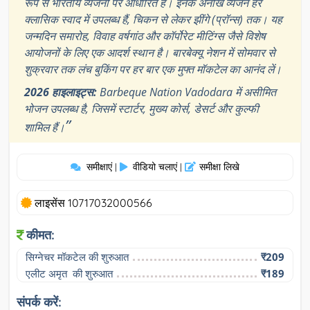
रूप से भारतीय व्यंजनों पर आधारित हैं। इनके अनोखे व्यंजन हर
क्लासिक स्वाद में उपलब्ध हैं, चिकन से लेकर झींगे (प्रॉन्स) तक। यह
जन्मदिन समारोह, विवाह वर्षगांठ और कॉर्पोरेट मीटिंग्स जैसे विशेष
आयोजनों के लिए एक आदर्श स्थान है। बारबेक्यू नेशन में सोमवार से
शुक्रवार तक लंच बुकिंग पर हर बार एक मुफ्त मॉकटेल का आनंद लें।
2026 हाइलाइट्स:
Barbeque Nation Vadodara में असीमित
भोजन उपलब्ध है, जिसमें स्टार्टर, मुख्य कोर्स, डेसर्ट और कुल्फी
”
शामिल हैं।
समीक्षाएं
वीडियो चलाएं
समीक्षा लिखे
|
|
लाइसेंस 10717032000566
कीमत:
सिग्नेचर मॉकटेल की शुरुआत
₹209
एलीट अमृत  की शुरुआत
₹189
संपर्क करें: