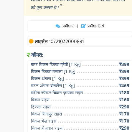
”
को पूरा करता है।
समीक्षाएं
समीक्षा लिखे
|
लाइसेंस 10721032000881
कीमत:
बटर चिकन टिक्का ग्रेवी [1 Kg]
₹399
चिकन टिक्का मसाला [1 Kg]
₹399
चिकन अंगारा [1 Kg]
₹399
मटन अंगारा बोनलेस [1 Kg]
₹469
मदीना स्पेशल चिकन ज़ायका राइस
₹180
चिकन राइस
₹160
ट्रिपल राइस
₹290
चिकन सिंगापुर राइस
₹170
चिकन भेल राइस
₹170
चिकन शेज़वान राइस
₹290