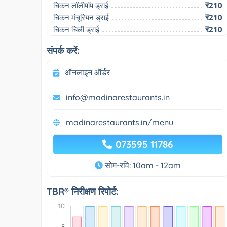
चिकन लॉलीपॉप ड्राई
₹210
चिकन मंचूरियन ड्राई
₹210
चिकन चिली ड्राई
₹210
संपर्क करें:
ऑनलाइन ऑर्डर
info@madinarestaurants.in
madinarestaurants.in/menu
073595 11786
सोम-रवि: 10am - 12am
TBR® निरीक्षण रिपोर्ट: