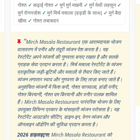
गोश्त
✓
कढ़ाई गोश्त
✓
मुर्ग मुर्ग मखनी
✓
मुर्ग मेथी लहसुन
✓
मुर्ग रोगनजोश
✓
मुर्ग मिर्च मसाला (हड्डी के साथ)
✓
मुर्ग बैदा
खीमा
✓
गोश्त लबाबदार
“
Mirch Masala Restaurant एक आरामदायक भोजन
वातावरण में पनीर और तंदूरी व्यंजन पेश करता है। यह
रेस्टोरेंट अपने व्यंजनों की गुणवत्ता बनाए रखता है और सतर्क
ग्राहक सेवा प्रदान करता है। मिर्च मसाला रेस्टोरेंट के व्यंजन
प्राकृतिक जड़ी-बूटियों और मसालों से तैयार किए जाते हैं।
व्यंजन लगातार स्वाद और गुणवत्ता के लिए ताज़ा बनाए जाते हैं।
अनुशंसित व्यंजनों में फिश करी, गोश्त सागवाला, हांडी पनीर,
गोश्त बिरयानी, गोश्त दम बिरयानी और पनीर पालक शामिल
हैं। Mirch Masala Restaurant पारंपरिक भोजन के लिए
उपयुक्त विभिन्न प्रकार के मांसाहारी व्यंजन परोसता है। यह
रेस्टोरेंट आउटडोर सीटिंग, डाइन-इन, वेगन व्यंजन और
ऑनलाइन ऑर्डरिंग की सुविधा प्रदान करता है।
2026 हाइलाइट्स:
Mirch Masala Restaurant को