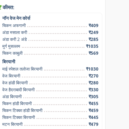
कीमत:
नॉन वेज मेन कोर्स
चिकन अफगानी
₹409
अंडा मसाला करी
₹249
अंडा करी 2 अंडे
₹285
मुर्ग मुसल्लम
₹1035
चिकन काबुली
₹569
बिरयानी
माई स्पेशल तलोजा बिरयानी
₹1030
वेज बिरयानी
₹270
वेज हांडी बिरयानी
₹280
वेज हैदराबादी बिरयानी
₹330
अंडा बिरयानी
₹305
चिकन हांडी बिरयानी
₹455
चिकन टिक्का हांडी बिरयानी
₹459
चिकन टिक्का बिरयानी
₹445
मटन बिरयानी
₹479