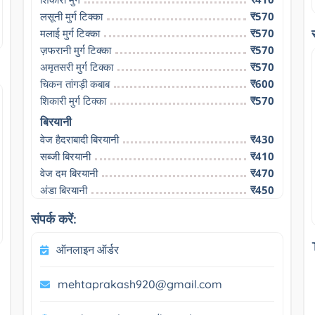
लसूनी मुर्ग टिक्का
₹570
मलाई मुर्ग टिक्का
₹570
ज़फरानी मुर्ग टिक्का
₹570
अमृतसरी मुर्ग टिक्का
₹570
चिकन तांगड़ी कबाब
₹600
शिकारी मुर्ग टिक्का
₹570
बिरयानी
वेज हैदराबादी बिरयानी
₹430
सब्जी बिरयानी
₹410
वेज दम बिरयानी
₹470
अंडा बिरयानी
₹450
संपर्क करें:
ऑनलाइन ऑर्डर
mehtaprakash920@gmail.com