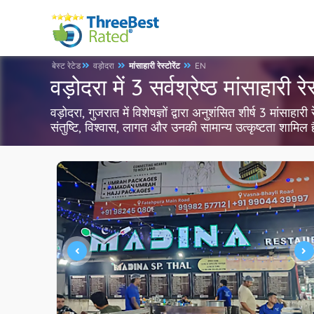
बेस्ट रेटेड
वड़ोदरा
मांसाहारी रेस्टोरेंट
EN
वड़ोदरा में 3 सर्वश्रेष्ठ मांसाहारी रेस
वड़ोदरा, गुजरात में विशेषज्ञों द्वारा अनुशंसित शीर्ष 3 मांसाहारी
संतुष्टि, विश्वास, लागत और उनकी सामान्य उत्कृष्टता शामिल