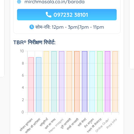
mirchmasala.co.in/baroda
097232 38101
सोम-रवि: 12pm - 3pm|7pm - 11pm
TBR® निरीक्षण रिपोर्ट: