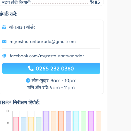
मटन हांडी बिरयानी
₹485
संपर्क करें:
ऑनलाइन ऑर्डर
myrestaurantbaroda@gmail.com
facebook.com/myrestaurantvadodar...
0265 232 0380
सोम-शुक्र: 9am - 10pm
शनि और रवि: 9am - 11pm
TBR® निरीक्षण रिपोर्ट: