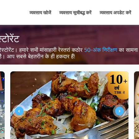
व्यवसाय खोजें
व्यवसाय सूचीबद्ध करें
व्यवसाय अपडेट करें
्टोरेंट
 रेस्टोरेंट। हमारे सभी मांसाहारी रेस्तरां कठोर
50-अंक निरीक्षण
का सामना कर
 है। आप सबसे बेहतरीन के ही हकदार हैं!
10
+
वर्ष
TBR
में