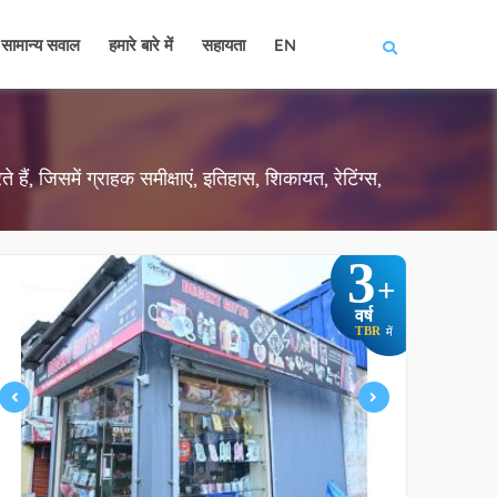
सामान्य सवाल
हमारे बारे में
सहायता
EN
हैं, जिसमें ग्राहक समीक्षाएं, इतिहास, शिकायत, रेटिंग्स,
3
+
वर्ष
TBR
में