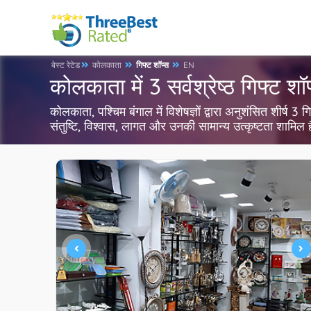
बेस्ट रेटेड
कोलकाता
गिफ्ट शॉप्स
EN
कोलकाता में 3 सर्वश्रेष्ठ गिफ्ट शॉ
कोलकाता, पश्चिम बंगाल में विशेषज्ञों द्वारा अनुशंसित शीर्ष 
संतुष्टि, विश्वास, लागत और उनकी सामान्य उत्कृष्टता शामिल