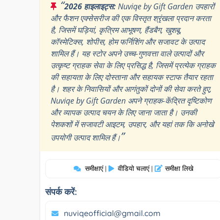
“
2026 हाइलाइट्स:
Nuviqe by Gift Garden उपहारों
और फैशन एक्सेसरीज की एक विस्तृत श्रृंखला प्रदान करता
है, जिसमें घड़ियां, कृत्रिम आभूषण, हैंडबैग, खुशबू,
कॉस्मेटिक्स, शोपीस, होम फर्निशिंग और सजावट के उत्पाद
शामिल हैं। यह स्टोर अपने उच्च-गुणवत्ता वाले उत्पादों और
उत्कृष्ट ग्राहक सेवा के लिए प्रसिद्ध है, जिसमें प्रत्येक ग्राहक
की सहायता के लिए दोस्ताना और सहायक स्टाफ तैयार रहता
है। शहर के निवासियों और आगंतुकों दोनों की सेवा करते हुए,
Nuviqe by Gift Garden अपने ग्राहक-केंद्रित दृष्टिकोण
और व्यापक उत्पाद चयन के लिए जाना जाता है। उनकी
पेशकशों में सजावटी आइटम, उपहार, और यहां तक कि अनोखे
”
उपयोगी उत्पाद शामिल हैं।
समीक्षाएं
वीडियो चलाएं
समीक्षा लिखे
|
|
संपर्क करें:
nuviqeofficial@gmail.com