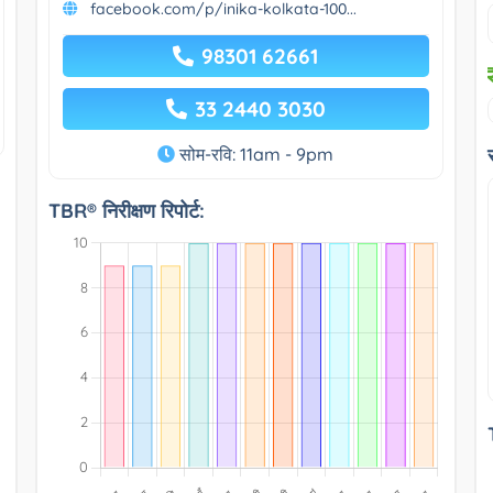
facebook.com/p/inika-kolkata-100...
98301 62661
33 2440 3030
सोम-रवि: 11am - 9pm
TBR® निरीक्षण रिपोर्ट: