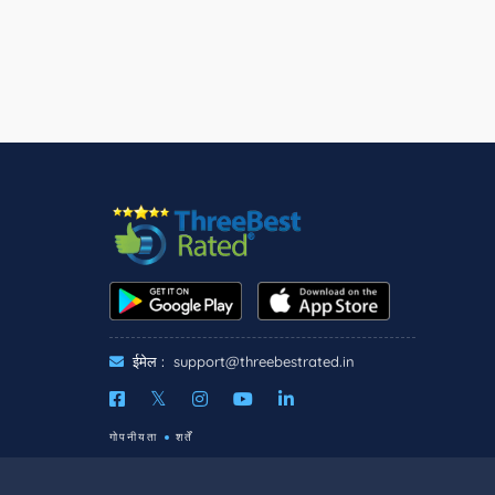
ईमेल :
support@threebestrated.in
गोपनीयता
शर्तें