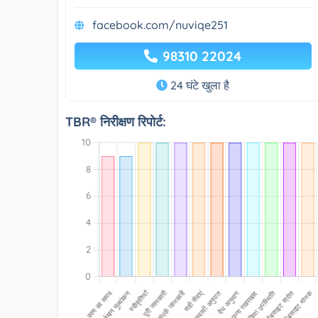
facebook.com/nuviqe251
98310 22024
24 घंटे खुला है
TBR® निरीक्षण रिपोर्ट: