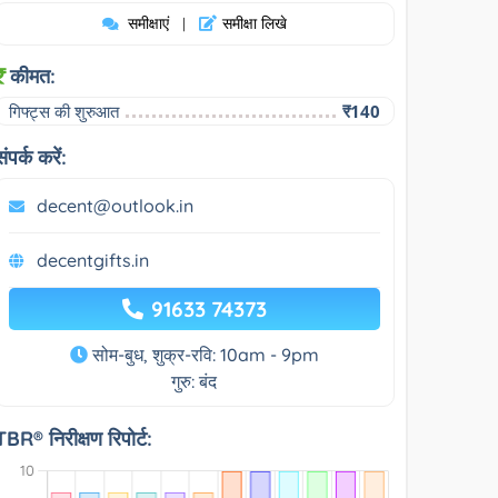
समीक्षाएं
समीक्षा लिखे
|
कीमत:
गिफ्ट्स की शुरुआत
₹140
संपर्क करें:
decent@outlook.in
decentgifts.in
91633 74373
सोम-बुध, शुक्र-रवि: 10am - 9pm
गुरु: बंद
TBR® निरीक्षण रिपोर्ट: