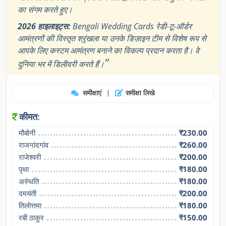
का संगम करते हुए।
2026 हाइलाइट्स:
Bengali Wedding Cards रेडी-टू-ऑर्डर
आमंत्रणों की विस्तृत श्रृंखला या उनके डिज़ाइन टीम से विशेष रूप से
आपके लिए कस्टम आमंत्रण बनाने का विकल्प प्रदान करता है। वे
”
दुनिया भर में डिलीवरी करते हैं।
समीक्षाएं
समीक्षा लिखे
|
कीमत:
मौबोनी
₹230.00
राजनांदगांव
₹260.00
राजेश्वरी
₹200.00
पृथा
₹180.00
अरुंधति
₹180.00
दमयंती
₹200.00
तिलोत्तमा
₹180.00
रबी ठाकुर
₹150.00