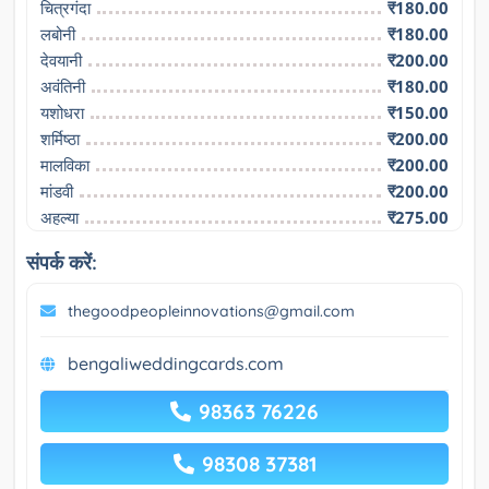
चित्रगंदा
₹180.00
लबोनी
₹180.00
देवयानी
₹200.00
अवंतिनी
₹180.00
यशोधरा
₹150.00
शर्मिष्ठा
₹200.00
मालविका
₹200.00
मांडवी
₹200.00
अहल्या
₹275.00
संपर्क करें:
thegoodpeopleinnovations@gmail.com
bengaliweddingcards.com
98363 76226
98308 37381