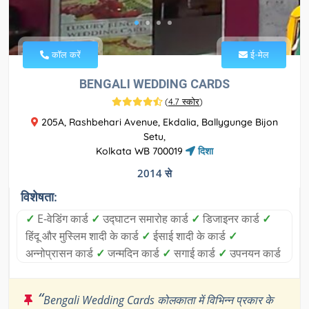
कॉल करें
ई-मेल
BENGALI WEDDING CARDS
(
4.7 स्कोर
)
205A, Rashbehari Avenue, Ekdalia, Ballygunge Bijon
Setu,
Kolkata WB 700019
दिशा
2014 से
विशेषता:
✓
E-वेडिंग कार्ड
✓
उद्घाटन समारोह कार्ड
✓
डिजाइनर कार्ड
✓
हिंदू और मुस्लिम शादी के कार्ड
✓
ईसाई शादी के कार्ड
✓
अन्नोप्रासन कार्ड
✓
जन्मदिन कार्ड
✓
सगाई कार्ड
✓
उपनयन कार्ड
“
Bengali Wedding Cards कोलकाता में विभिन्न प्रकार के