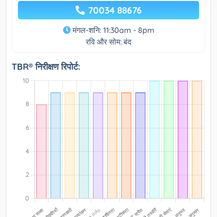
70034 88676
मंगल-शनि: 11:30am - 8pm
रवि और सोम: बंद
TBR® निरीक्षण रिपोर्ट: