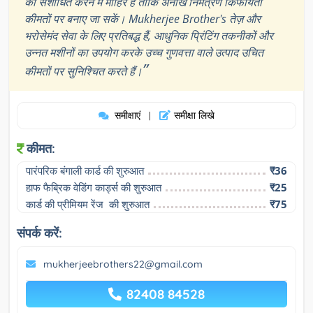
को संशोधित करने में माहिर है ताकि अनोखे निमंत्रण किफायती
कीमतों पर बनाए जा सकें। Mukherjee Brother's तेज़ और
भरोसेमंद सेवा के लिए प्रतिबद्ध हैं, आधुनिक प्रिंटिंग तकनीकों और
उन्नत मशीनों का उपयोग करके उच्च गुणवत्ता वाले उत्पाद उचित
”
कीमतों पर सुनिश्चित करते हैं।
समीक्षाएं
समीक्षा लिखे
|
कीमत:
पारंपरिक बंगाली कार्ड की शुरुआत
₹36
हाफ फैब्रिक वेडिंग कार्ड्स की शुरुआत
₹25
कार्ड की प्रीमियम रेंज  की शुरुआत
₹75
संपर्क करें:
mukherjeebrothers22@gmail.com
82408 84528