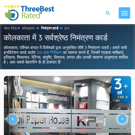
बेस्ट रेटेड
कोलकाता
निमंत्रण कार्ड
EN
कोलकाता में 3 सर्वश्रेष्ठ निमंत्रण कार्ड
कोलकाता, पश्चिम बंगाल में विशेषज्ञों द्वारा अनुशंसित शीर्ष 3 निमंत्रण पत्रों। हमारे सभी
इनविटेशन कार्ड कठोर
50-अंक निरीक्षण
का सामना करते हैं, जिसमें ग्राहक समीक्षाएं,
इतिहास, शिकायत, रेटिंग्स, संतुष्टि, विश्वास, लागत और उनकी सामान्य उत्कृष्टता शामिल
है। आप सबसे बेहतरीन के ही हकदार हैं!
3
+
वर्ष
TBR
में