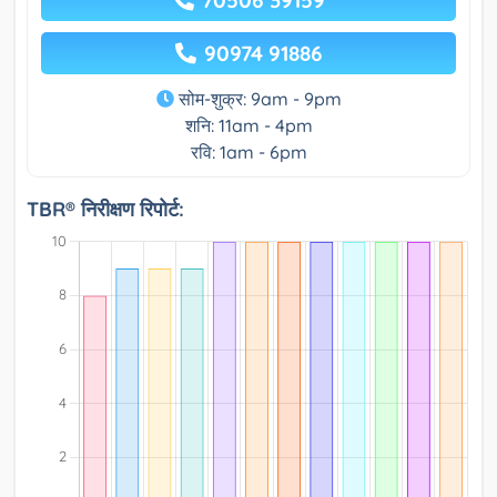
70506 39159
90974 91886
सोम-शुक्र: 9am - 9pm
शनि: 11am - 4pm
रवि: 1am - 6pm
TBR® निरीक्षण रिपोर्ट: