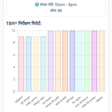
मंगल-रवि: 10am - 8pm
सोम: बंद
TBR® निरीक्षण रिपोर्ट: