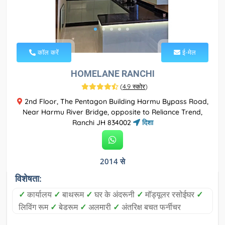
कॉल करें
ई-मेल
HOMELANE RANCHI
(
4.9 स्कोर
)
2nd Floor, The Pentagon Building Harmu Bypass Road,
Near Harmu River Bridge, opposite to Reliance Trend,
Ranchi JH 834002
दिशा
2014 से
विशेषता:
✓
कार्यालय
✓
बाथरूम
✓
घर के अंदरूनी
✓
मॉड्यूलर रसोईघर
✓
लिविंग रूम
✓
बेडरूम
✓
अलमारी
✓
अंतरिक्ष बचत फर्नीचर