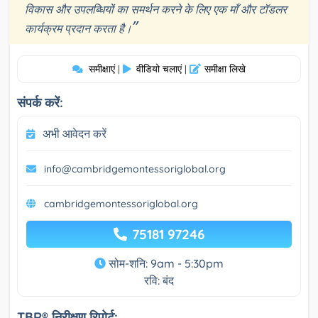
विकास और उपलब्धियों का समर्थन करने के लिए एक माँ और टॉडलर
”
कार्यक्रम प्रदान करता है।
समीक्षाएं
वीडियो चलाएं
समीक्षा लिखे
|
|
संपर्क करें:
अभी आवेदन करें
info@cambridgemontessoriglobal.org
cambridgemontessoriglobal.org
75181 97246
सोम-शनि: 9am - 5:30pm
रवि: बंद
TBR® निरीक्षण रिपोर्ट: