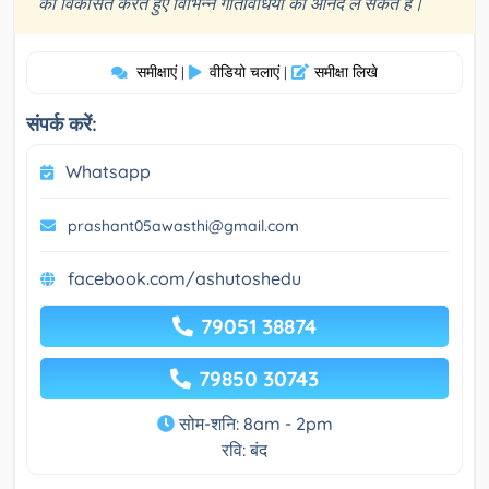
”
को विकसित करते हुए विभिन्न गतिविधियों का आनंद ले सकते हैं।
समीक्षाएं
वीडियो चलाएं
समीक्षा लिखे
|
|
संपर्क करें:
Whatsapp
prashant05awasthi@gmail.com
facebook.com/ashutoshedu
79051 38874
79850 30743
सोम-शनि: 8am - 2pm
रवि: बंद