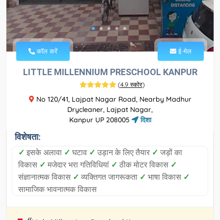
कॉल करें
ई-मेल
LITTLE MILLENNIUM PRESCHOOL KANPUR
(
4.9 स्कोर
)
No 120/41, Lajpat Nagar Road, Nearby Madhur
Drycleaner, Lajpat Nagar,
Kanpur UP 208005
दिशा
विशेषता:
✓
इसके अलावा
✓
घटाव
✓
उड़ान के लिए तैयार
✓
जड़ों का
विकास
✓
मजेदार भरा गतिविधियां
✓
ठीक मोटर विकास
✓
संज्ञानात्मक विकास
✓
व्यक्तिगत जागरूकता
✓
भाषा विकास
✓
सामाजिक भावनात्मक विकास