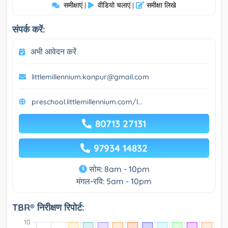
समीक्षाएं
वीडियो चलाएं
समीक्षा लिखे
|
|
संपर्क करें:
अभी आवेदन करें
littlemillennium.kanpur@gmail.com
preschool.littlemillennium.com/l...
80713 27131
97934 14832
सोम: 8am - 10pm
मंगल-रवि: 5am - 10pm
TBR® निरीक्षण रिपोर्ट: