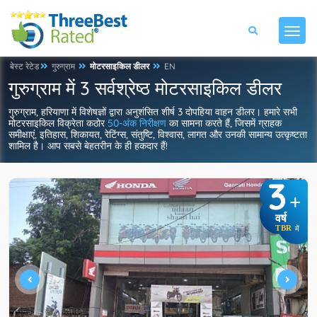
बेस्ट रेटेड
गुरुग्राम
मोटरसाइकिल डीलर
EN
गुरुग्राम में 3 सर्वश्रेष्ठ मोटरसाइकिल डीलर
गुरुग्राम, हरियाणा में विशेषज्ञों द्वारा अनुशंसित शीर्ष 3 दोपहिया वाहन डीलर। हमारे सभी
मोटरसाइकिल विक्रेता कठोर
50-अंक निरीक्षण
का सामना करते हैं, जिसमें ग्राहक
समीक्षाएं, इतिहास, शिकायत, रेटिंग्स, संतुष्टि, विश्वास, लागत और उनकी सामान्य उत्कृष्टता
शामिल है। आप सबसे बेहतरीन के ही हकदार हैं!
3
+
वर्ष
TBR
में