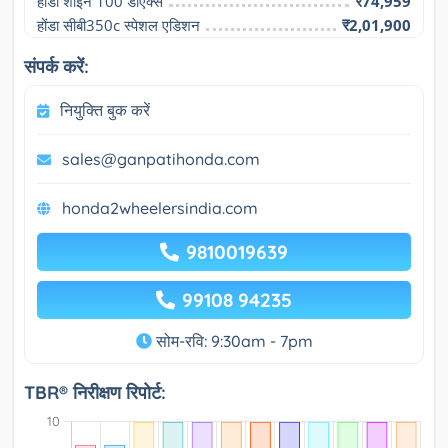
होंडा शाइन 100 डीएक्स
₹74,959
होंडा सीबी350c स्पेशल एडिशन
₹2,01,900
संपर्क करें:
नियुक्ति बुक करें
sales@ganpatihonda.com
honda2wheelersindia.com
9810019639
99108 94235
सोम-रवि: 9:30am - 7pm
TBR® निरीक्षण रिपोर्ट: