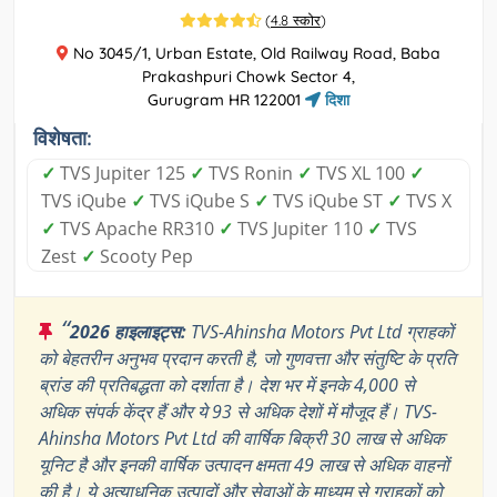
(
4.8 स्कोर
)
No 3045/1, Urban Estate, Old Railway Road, Baba
Prakashpuri Chowk Sector 4,
Gurugram HR 122001
दिशा
विशेषता:
✓
TVS Jupiter 125
✓
TVS Ronin
✓
TVS XL 100
✓
TVS iQube
✓
TVS iQube S
✓
TVS iQube ST
✓
TVS X
✓
TVS Apache RR310
✓
TVS Jupiter 110
✓
TVS
Zest
✓
Scooty Pep
“
2026 हाइलाइट्स:
TVS-Ahinsha Motors Pvt Ltd ग्राहकों
को बेहतरीन अनुभव प्रदान करती है, जो गुणवत्ता और संतुष्टि के प्रति
ब्रांड की प्रतिबद्धता को दर्शाता है। देश भर में इनके 4,000 से
अधिक संपर्क केंद्र हैं और ये 93 से अधिक देशों में मौजूद हैं। TVS-
Ahinsha Motors Pvt Ltd की वार्षिक बिक्री 30 लाख से अधिक
यूनिट है और इनकी वार्षिक उत्पादन क्षमता 49 लाख से अधिक वाहनों
की है। ये अत्याधुनिक उत्पादों और सेवाओं के माध्यम से ग्राहकों को