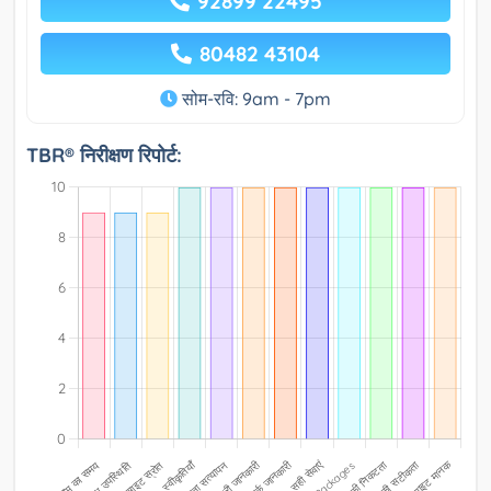
92899 22495
80482 43104
सोम-रवि: 9am - 7pm
TBR® निरीक्षण रिपोर्ट: