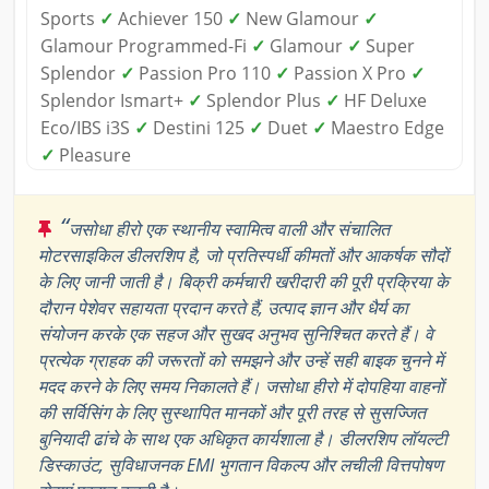
Sports
✓
Achiever 150
✓
New Glamour
✓
Glamour Programmed-Fi
✓
Glamour
✓
Super
Splendor
✓
Passion Pro 110
✓
Passion X Pro
✓
Splendor Ismart+
✓
Splendor Plus
✓
HF Deluxe
Eco/IBS i3S
✓
Destini 125
✓
Duet
✓
Maestro Edge
✓
Pleasure
“
जसोधा हीरो एक स्थानीय स्वामित्व वाली और संचालित
मोटरसाइकिल डीलरशिप है, जो प्रतिस्पर्धी कीमतों और आकर्षक सौदों
के लिए जानी जाती है। बिक्री कर्मचारी खरीदारी की पूरी प्रक्रिया के
दौरान पेशेवर सहायता प्रदान करते हैं, उत्पाद ज्ञान और धैर्य का
संयोजन करके एक सहज और सुखद अनुभव सुनिश्चित करते हैं। वे
प्रत्येक ग्राहक की जरूरतों को समझने और उन्हें सही बाइक चुनने में
मदद करने के लिए समय निकालते हैं। जसोधा हीरो में दोपहिया वाहनों
की सर्विसिंग के लिए सुस्थापित मानकों और पूरी तरह से सुसज्जित
बुनियादी ढांचे के साथ एक अधिकृत कार्यशाला है। डीलरशिप लॉयल्टी
डिस्काउंट, सुविधाजनक EMI भुगतान विकल्प और लचीली वित्तपोषण