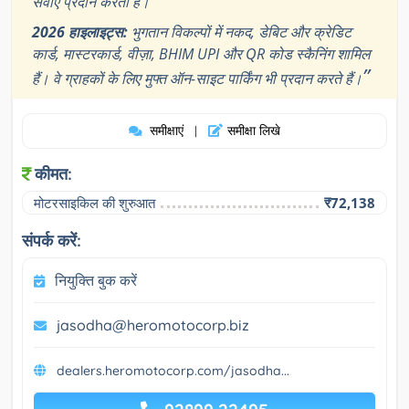
सेवाएं प्रदान करती है।
2026 हाइलाइट्स:
भुगतान विकल्पों में नकद, डेबिट और क्रेडिट
कार्ड, मास्टरकार्ड, वीज़ा, BHIM UPI और QR कोड स्कैनिंग शामिल
”
हैं। वे ग्राहकों के लिए मुफ्त ऑन-साइट पार्किंग भी प्रदान करते हैं।
समीक्षाएं
समीक्षा लिखे
|
कीमत:
मोटरसाइकिल की शुरुआत
₹72,138
संपर्क करें:
नियुक्ति बुक करें
jasodha@heromotocorp.biz
dealers.heromotocorp.com/jasodha...