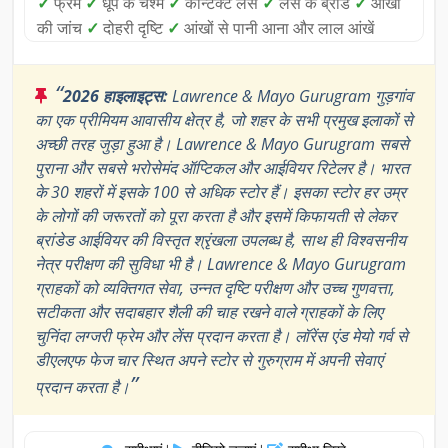
✓
फ्रेम
✓
धूप के चश्मे
✓
कॉन्टैक्ट लेंस
✓
लेंस के ब्रांड
✓
आंखों
की जांच
✓
दोहरी दृष्टि
✓
आंखों से पानी आना और लाल आंखें
“
2026 हाइलाइट्स:
Lawrence & Mayo Gurugram गुड़गांव
का एक प्रीमियम आवासीय क्षेत्र है, जो शहर के सभी प्रमुख इलाकों से
अच्छी तरह जुड़ा हुआ है। Lawrence & Mayo Gurugram सबसे
पुराना और सबसे भरोसेमंद ऑप्टिकल और आईवियर रिटेलर है। भारत
के 30 शहरों में इसके 100 से अधिक स्टोर हैं। इसका स्टोर हर उम्र
के लोगों की जरूरतों को पूरा करता है और इसमें किफायती से लेकर
ब्रांडेड आईवियर की विस्तृत श्रृंखला उपलब्ध है, साथ ही विश्वसनीय
नेत्र परीक्षण की सुविधा भी है। Lawrence & Mayo Gurugram
ग्राहकों को व्यक्तिगत सेवा, उन्नत दृष्टि परीक्षण और उच्च गुणवत्ता,
सटीकता और सदाबहार शैली की चाह रखने वाले ग्राहकों के लिए
चुनिंदा लग्जरी फ्रेम और लेंस प्रदान करता है। लॉरेंस एंड मेयो गर्व से
डीएलएफ फेज चार स्थित अपने स्टोर से गुरुग्राम में अपनी सेवाएं
”
प्रदान करता है।