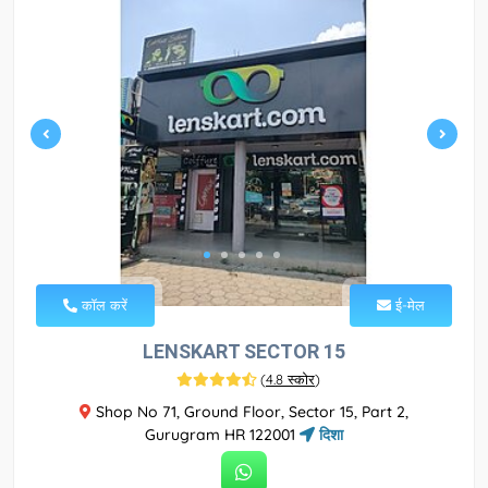
कॉल करें
ई-मेल
LENSKART SECTOR 15
(
4.8 स्कोर
)
Shop No 71, Ground Floor, Sector 15, Part 2,
Gurugram HR 122001
दिशा