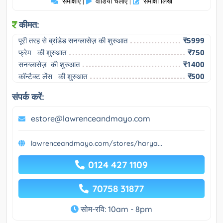
समीक्षाएं
वीडियो चलाएं
समीक्षा लिखे
|
|
कीमत:
पूरी तरह से ब्रांडेड सनग्लासेज़ की शुरुआत
₹5999
फ्रेम   की शुरुआत
₹750
सनग्लासेज़  की शुरुआत
₹1400
कॉन्टैक्ट लेंस   की शुरुआत
₹500
संपर्क करें:
estore@lawrenceandmayo.com
lawrenceandmayo.com/stores/harya...
0124 427 1109
70758 31877
सोम-रवि: 10am - 8pm