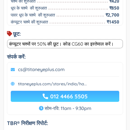
चश्मे की शुरुआत
₹420
धूप के चश्मे  की शुरुआत
₹850
पावर धूप के चश्मे  की शुरुआत
₹2,700
कंप्यूटर चश्मे की शुरुआत
₹1450
छूट:
कंप्यूटर चश्मों पर 50% की छूट। कोड CG60 का इस्तेमाल करें।
संपर्क करें:
cs@titaneyeplus.com
titaneyeplus.com/stores/india/ha...
012 4466 5505
सोम-रवि: 11am - 9:30pm
TBR® निरीक्षण रिपोर्ट: