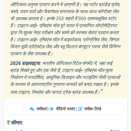
ऑप्टिकल अनुभव प्रदान करने में अग्रणी है। यह स्टोर ब्रांडेड फ्रेम,
चश्मे, पावर वाले और फैशनेबल सनग्लास के साथ-साथ कॉन्टैक्ट लेंस
भी उपलब्ध कराता है। इनके 350 शहरों में 900 एक्सक्लूसिव स्टोर
हैं। टाइटन आई+ एम्बिएंस मॉल पूरे भारत में प्रमाणित ऑप्टोमेट्रिस्ट
द्वारा निःशुल्क नेत्र परीक्षण और चश्मे की मरम्मत सेवाएं प्रदान करता
है। टाइटन आई+ एम्बिएंस मॉल में बाइफोकल, प्रोग्रेसिव लेंस, सिंगल
विजन यूवी-प्रोटेक्टेड लेंस और ब्लू फिल्टर कंप्यूटर ग्लास जैसे विभिन्न
प्रकार के लेंस उपलब्ध हैं।
2026 हाइलाइट्स:
भारतीय ऑप्टिकल रिटेल सेगमेंट में, जहां कई
ब्रांड बिखरे हुए और एक जैसे हैं, टाइटन आई+ एम्बिएंस मॉल मूल्य
निर्धारण में पारदर्शिता, आधुनिक डिजाइन और स्टाइलिंग जैसी प्रथाओं
के माध्यम से अंतरराष्ट्रीय गुणवत्ता मानकों को बनाए रखता है। इनके
”
पास टाइटन, रिमलेस और फास्ट ट्रैक ब्रांड उपलब्ध हैं।
समीक्षाएं
वीडियो चलाएं
समीक्षा लिखे
|
|
कीमत: