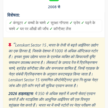
2008 से
विशेषता:
✓
कंप्यूटर
✓
बच्चों के चश्मे
✓
सुरक्षा गॉगल्स
✓
फ्रेम
✓
पढ़ने के
चश्मे
✓
घर पर आँखों की जाँच
✓
कॉन्टैक्ट लेंस
“
Lenskart Sector 15 ,भारत के तेजी से बढ़ते आईवियर उद्योग
का एक हिस्सा है, जिसके देशभर में 1000 से अधिक ऑप्टिकल स्टोर
हैं। इनका मुख्य उद्देश्य भारत के प्रत्येक व्यक्ति को किफायती दृष्टि
समाधान उपलब्ध कराना है। लेंसकार्ट के उत्पाद रेंज में प्रिस्क्रिप्शन
चश्मे, ब्रांडेड कॉन्टैक्ट लेंस और सनग्लास शामिल हैं, जिन्हें ग्राहक के
नेत्र संबंधी प्रिस्क्रिप्शन के अनुसार कस्टमाइज़ किया जाता है।
Lenskart Sector 15 प्रमाणित ऑप्टोमेट्रिस्ट द्वारा निःशुल्क नेत्र
जांच और एंटी-फॉग स्प्रे की सुविधा प्रदान करता है।
2026 हाइलाइट्स:
ये 350 से अधिक शहरों में अपनी सेवाएं प्रदान
करते हैं और स्टाइलिश और आधुनिक आईवियर की एक विस्तृत
श्रृंखला पेश करते हैं। भारत भर में सभी स्टोरों पर नेत्र परीक्षण की