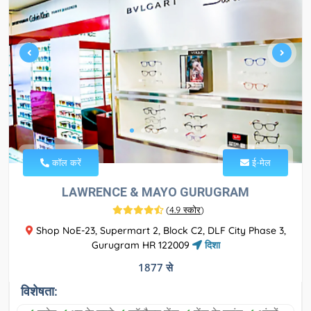
कॉल करें
ई-मेल
LAWRENCE & MAYO GURUGRAM
(
4.9 स्कोर
)
Shop NoE-23, Supermart 2, Block C2, DLF City Phase 3,
Gurugram HR 122009
दिशा
1877 से
विशेषता: