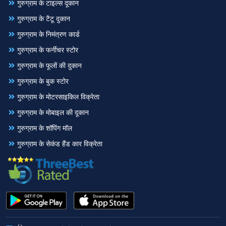
गुरुग्राम के टाइल्स दूकान
गुरुग्राम के टैटू दुकान
गुरुग्राम के निमंत्रण कार्ड
गुरुग्राम के फर्नीचर स्टोर
गुरुग्राम के फूलों की दुकान
गुरुग्राम के बुक स्टोर
गुरुग्राम के मोटरसाइकिल विक्रेता
गुरुग्राम के मोबाइल की दूकान
गुरुग्राम के शॉपिंग मॉल
गुरुग्राम के सेकंड हैंड कार विक्रेता