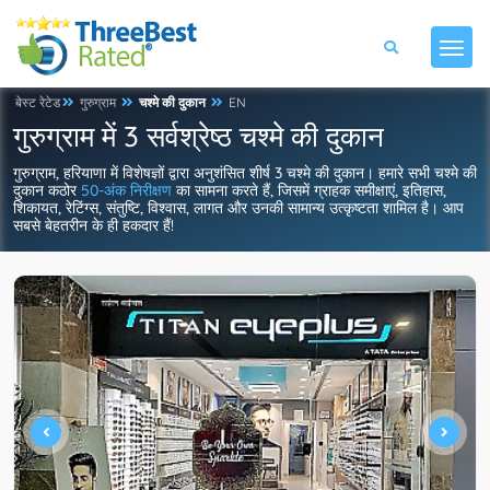
बेस्ट रेटेड
गुरुग्राम
चश्मे की दुकान
EN
गुरुग्राम में 3 सर्वश्रेष्ठ चश्मे की दुकान
गुरुग्राम, हरियाणा में विशेषज्ञों द्वारा अनुशंसित शीर्ष 3 चश्मे की दुकान। हमारे सभी चश्मे की
दुकान कठोर
50-अंक निरीक्षण
का सामना करते हैं, जिसमें ग्राहक समीक्षाएं, इतिहास,
शिकायत, रेटिंग्स, संतुष्टि, विश्वास, लागत और उनकी सामान्य उत्कृष्टता शामिल है। आप
सबसे बेहतरीन के ही हकदार हैं!