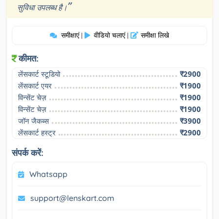
”
सुविधा उपलब्ध है।
समीक्षाएं
वीडियो चलाएं
समीक्षा लिखे
|
|
कीमत:
लेंसकार्ट स्टूडियो
₹2900
लेंसकार्ट एयर
₹1900
विन्सेंट चेज़
₹1900
विन्सेंट चेज़
₹1900
जॉन जैकब्स
₹3900
लेंसकार्ट हस्ट्र
₹2900
संपर्क करें:
Whatsapp
support@lenskart.com