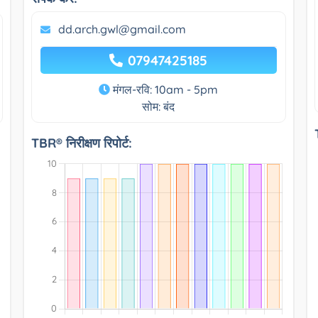
dd.arch.gwl@gmail.com
07947425185
मंगल-रवि: 10am - 5pm
सोम: बंद
TBR® निरीक्षण रिपोर्ट: