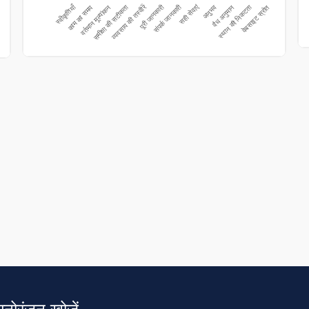
 मनोरंजन खोजें