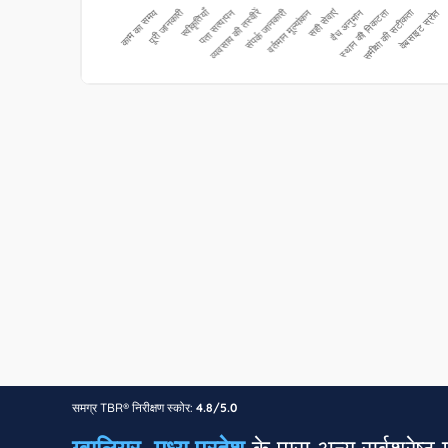
समग्र TBR® निरीक्षण स्कोर:
4.8/5.0
ग्वालियर, मध्य प्रदेश
के पास अन्य सर्वश्रेष्ठ