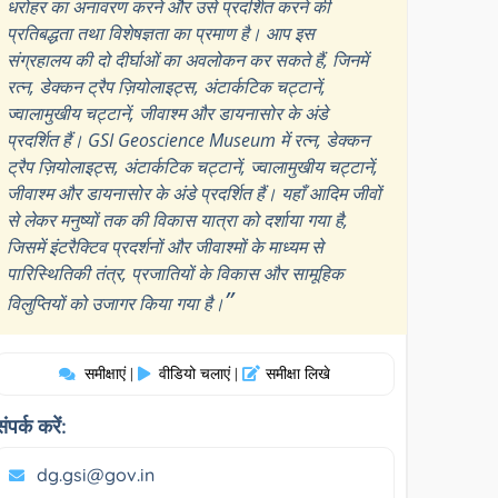
धरोहर का अनावरण करने और उसे प्रदर्शित करने की
प्रतिबद्धता तथा विशेषज्ञता का प्रमाण है। आप इस
संग्रहालय की दो दीर्घाओं का अवलोकन कर सकते हैं, जिनमें
रत्न, डेक्कन ट्रैप ज़ियोलाइट्स, अंटार्कटिक चट्टानें,
ज्वालामुखीय चट्टानें, जीवाश्म और डायनासोर के अंडे
प्रदर्शित हैं। GSI Geoscience Museum में रत्न, डेक्कन
ट्रैप ज़ियोलाइट्स, अंटार्कटिक चट्टानें, ज्वालामुखीय चट्टानें,
जीवाश्म और डायनासोर के अंडे प्रदर्शित हैं। यहाँ आदिम जीवों
से लेकर मनुष्यों तक की विकास यात्रा को दर्शाया गया है,
जिसमें इंटरैक्टिव प्रदर्शनों और जीवाश्मों के माध्यम से
पारिस्थितिकी तंत्र, प्रजातियों के विकास और सामूहिक
”
विलुप्तियों को उजागर किया गया है।
समीक्षाएं
वीडियो चलाएं
समीक्षा लिखे
|
|
संपर्क करें:
dg.gsi@gov.in