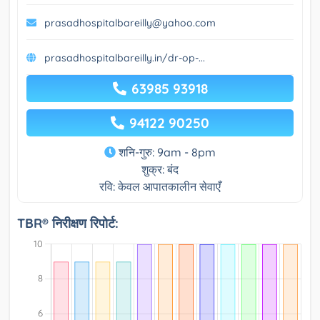
prasadhospitalbareilly@yahoo.com
prasadhospitalbareilly.in/dr-op-...
63985 93918
94122 90250
शनि-गुरु: 9am - 8pm
शुक्र: बंद
रवि: केवल आपातकालीन सेवाएँ
TBR® निरीक्षण रिपोर्ट: