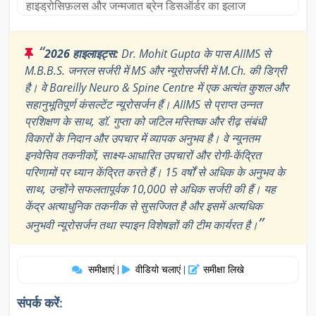
हाइड्रोसिफ़लस और जन्मजात ब्रेन डिसऑर्डर का इलाज
“
2026 हाइलाइट्स:
Dr. Mohit Gupta के पास AIIMS से
M.B.B.S. जनरल सर्जरी में MS और न्यूरोसर्जरी में M.Ch. की डिग्री
है। वे Bareilly Neuro & Spine Centre में एक अत्यंत कुशल और
सहानुभूतिपूर्ण कंसल्टेंट न्यूरोसर्जन हैं। AIIMS से प्राप्त उन्नत
प्रशिक्षण के साथ, डॉ. गुप्ता को जटिल मस्तिष्क और रीढ़ संबंधी
विकारों के निदान और उपचार में व्यापक अनुभव है। वे न्यूनतम
इनवेसिव तकनीकों, साक्ष्य-आधारित उपचारों और रोगी-केंद्रित
परिणामों पर ध्यान केंद्रित करते हैं। 15 वर्षों से अधिक के अनुभव के
साथ, उन्होंने सफलतापूर्वक 10,000 से अधिक सर्जरी की हैं। यह
केंद्र अत्याधुनिक तकनीक से सुसज्जित है और इसमें अत्यधिक
”
अनुभवी न्यूरोसर्जन तथा स्पाइन विशेषज्ञों की टीम कार्यरत है।
समीक्षाएं
वीडियो चलाएं
समीक्षा लिखे
|
|
संपर्क करें: