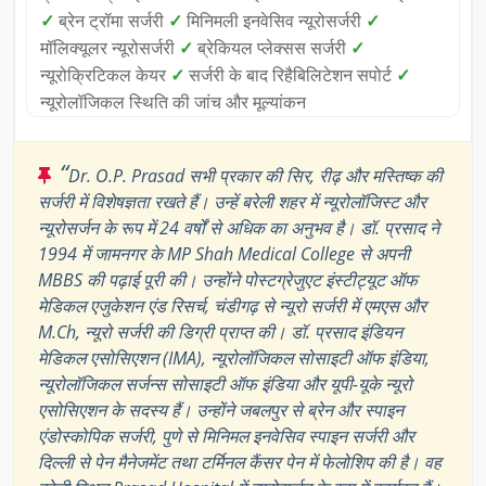
✓
ब्रेन ट्रॉमा सर्जरी
✓
मिनिमली इनवेसिव न्यूरोसर्जरी
✓
मॉलिक्यूलर न्यूरोसर्जरी
✓
ब्रेकियल प्लेक्सस सर्जरी
✓
न्यूरोक्रिटिकल केयर
✓
सर्जरी के बाद रिहैबिलिटेशन सपोर्ट
✓
न्यूरोलॉजिकल स्थिति की जांच और मूल्यांकन
“
Dr. O.P. Prasad सभी प्रकार की सिर, रीढ़ और मस्तिष्क की
सर्जरी में विशेषज्ञता रखते हैं। उन्हें बरेली शहर में न्यूरोलॉजिस्ट और
न्यूरोसर्जन के रूप में 24 वर्षों से अधिक का अनुभव है। डॉ. प्रसाद ने
1994 में जामनगर के MP Shah Medical College से अपनी
MBBS की पढ़ाई पूरी की। उन्होंने पोस्टग्रेजुएट इंस्टीट्यूट ऑफ
मेडिकल एजुकेशन एंड रिसर्च, चंडीगढ़ से न्यूरो सर्जरी में एमएस और
M.Ch, न्यूरो सर्जरी की डिग्री प्राप्त की। डॉ. प्रसाद इंडियन
मेडिकल एसोसिएशन (IMA), न्यूरोलॉजिकल सोसाइटी ऑफ इंडिया,
न्यूरोलॉजिकल सर्जन्स सोसाइटी ऑफ इंडिया और यूपी-यूके न्यूरो
एसोसिएशन के सदस्य हैं। उन्होंने जबलपुर से ब्रेन और स्पाइन
एंडोस्कोपिक सर्जरी, पुणे से मिनिमल इनवेसिव स्पाइन सर्जरी और
दिल्ली से पेन मैनेजमेंट तथा टर्मिनल कैंसर पेन में फेलोशिप की है। वह