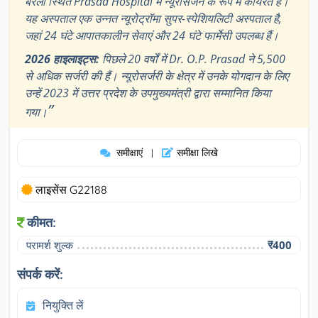
बरेली स्थित Prasad Hospital में न्यूरोसर्जन के रूप में कार्यरत हैं।
यह अस्पताल एक उन्नत न्यूरोट्रॉमा सुपर-स्पेशियलिटी अस्पताल है,
जहां 24 घंटे आपातकालीन सेवाएं और 24 घंटे फार्मेसी उपलब्ध हैं।
2026 हाइलाइट्स:
पिछले 20 वर्षों में Dr. O.P. Prasad ने 5,500
से अधिक सर्जरी की हैं। न्यूरोसर्जरी के क्षेत्र में उनके योगदान के लिए
उन्हें 2023 में उत्तर प्रदेश के उपमुख्यमंत्री द्वारा सम्मानित किया
”
गया।
समीक्षाएं
समीक्षा लिखे
|
लाइसेंस G22188
कीमत:
परामर्श शुल्क
₹400
संपर्क करें:
नियुक्ति लें