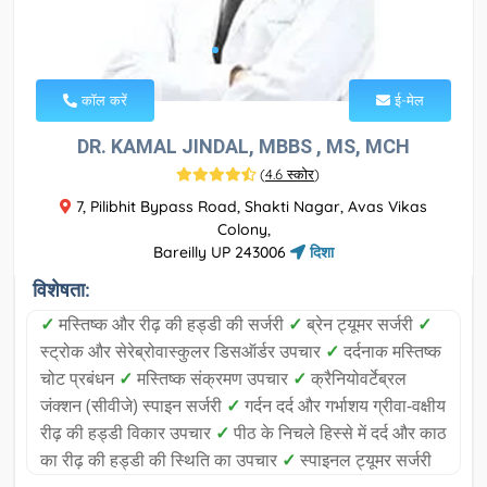
कॉल करें
ई-मेल
DR. KAMAL JINDAL, MBBS , MS, MCH
(
4.6 स्कोर
)
7, Pilibhit Bypass Road, Shakti Nagar, Avas Vikas
Colony,
Bareilly UP 243006
दिशा
विशेषता:
✓
मस्तिष्क और रीढ़ की हड्डी की सर्जरी
✓
ब्रेन ट्यूमर सर्जरी
✓
स्ट्रोक और सेरेब्रोवास्कुलर डिसऑर्डर उपचार
✓
दर्दनाक मस्तिष्क
चोट प्रबंधन
✓
मस्तिष्क संक्रमण उपचार
✓
क्रैनियोवर्टेब्रल
जंक्शन (सीवीजे) स्पाइन सर्जरी
✓
गर्दन दर्द और गर्भाशय ग्रीवा-वक्षीय
रीढ़ की हड्डी विकार उपचार
✓
पीठ के निचले हिस्से में दर्द और काठ
का रीढ़ की हड्डी की स्थिति का उपचार
✓
स्पाइनल ट्यूमर सर्जरी