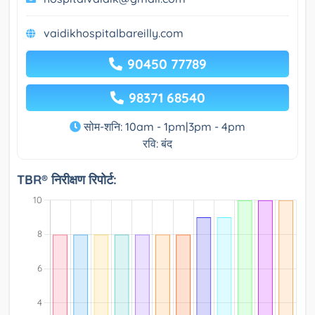
vaidikhospitalbareilly.com
90450 77789
98371 68540
सोम-शनि: 10am - 1pm|3pm - 4pm
रवि: बंद
TBR® निरीक्षण रिपोर्ट: