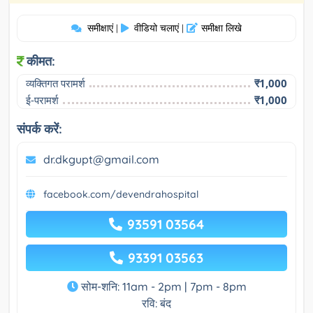
समीक्षाएं
वीडियो चलाएं
समीक्षा लिखे
|
|
कीमत:
व्यक्तिगत परामर्श
₹1,000
ई-परामर्श
₹1,000
संपर्क करें:
dr.dkgupt@gmail.com
facebook.com/devendrahospital
93591 03564
93391 03563
सोम-शनि: 11am - 2pm | 7pm - 8pm
रवि: बंद