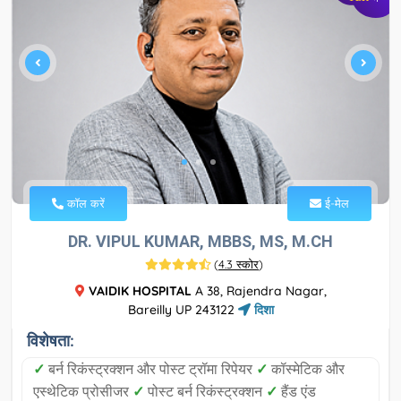
कॉल करें
ई-मेल
DR. VIPUL KUMAR, MBBS, MS, M.CH
(
4.3 स्कोर
)
VAIDIK HOSPITAL
A 38, Rajendra Nagar,
Bareilly UP 243122
दिशा
विशेषता:
✓
बर्न रिकंस्ट्रक्शन और पोस्ट ट्रॉमा रिपेयर
✓
कॉस्मेटिक और
एस्थेटिक प्रोसीजर
✓
पोस्ट बर्न रिकंस्ट्रक्शन
✓
हैंड एंड