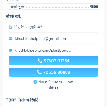
परामर्श शुल्क
₹600
संपर्क करें:
नियुक्ति अनुसूची करें
khushlokhelpline@gmail.com
khushlokhospital.com/plasticsurg...
97607 01234
70556 80888
सोम-शनि: 10am - 8pm
रवि: बंद
TBR® निरीक्षण रिपोर्ट: