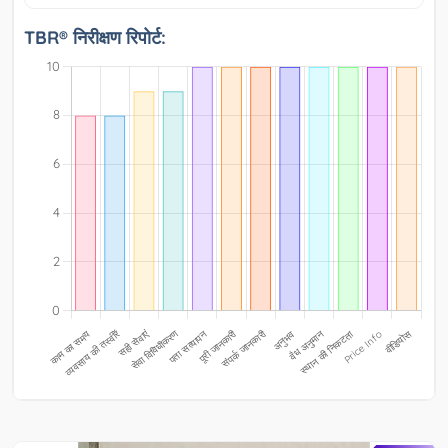
TBR® निरीक्षण रिपोर्ट: