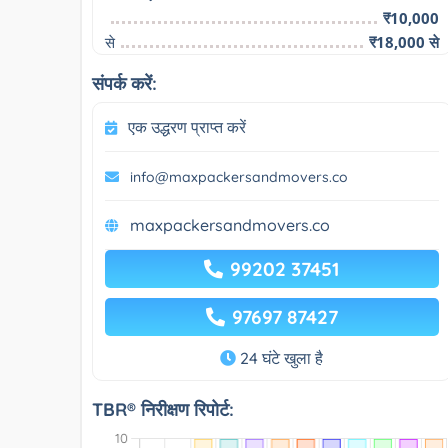
₹10,000
से
₹18,000 से
संपर्क करें:
एक उद्धरण प्राप्त करें
info@maxpackersandmovers.co
maxpackersandmovers.co
99202 37451
97697 87427
24 घंटे खुला है
TBR® निरीक्षण रिपोर्ट: