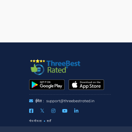
ईमेल :
support@threebestrated.in
गोपनीयता
शर्तें