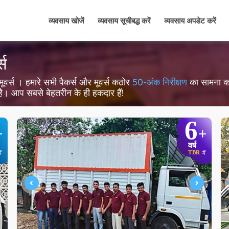
व्यवसाय खोजें
व्यवसाय सूचीबद्ध करें
व्यवसाय अपडेट करें
्स
 और मूवर्स । हमारे सभी पैकर्स और मूवर्स कठोर
50-अंक निरीक्षण
का सामना करते
 है। आप सबसे बेहतरीन के ही हकदार हैं!
6
+
+
वर्ष
TBR
ें
में