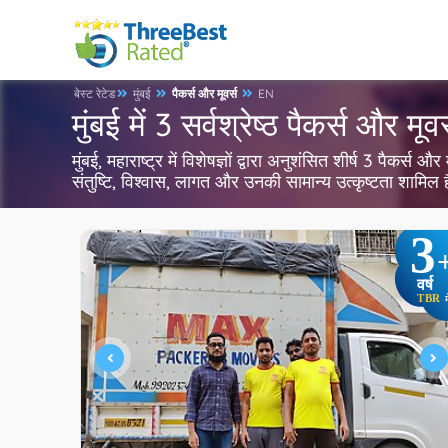
बेस्ट रेटेड
मुंबई
पैकर्स और मूवर्स
EN
मुंबई में 3 सर्वश्रेष्ठ पैकर्स और मूवर
मुंबई, महाराष्ट्र में विशेषज्ञों द्वारा अनुशंसित शीर्ष 3 पैकर्स
संतुष्टि, विश्वास, लागत और उनकी सामान्य उत्कृष्टता शामिल
3
वर्ष
TBR
म