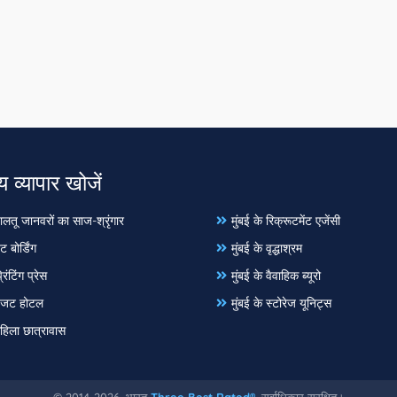
य व्यापार खोजें
पालतू जानवरों का साज-श्रृंगार
मुंबई के रिक्रूटमेंट एजेंसी
ट बोर्डिंग
मुंबई के वृद्धाश्रम
रिंटिंग प्रेस
मुंबई के वैवाहिक ब्यूरो
 बजट होटल
मुंबई के स्टोरेज यूनिट्स
महिला छात्रावास