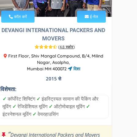
कॉल करें
ई-मेल
DEVANGI INTERNATIONAL PACKERS AND
MOVERS
(
4.8 स्कोर
)
First Floor, Shiv Mangal Compound, B/4, Milind
Nagar, Asalpha,
Mumbai MH 400072
दिशा
2015 से
विशेषता:
✓
कॉर्पोरेट शिफ्टिंग
✓
इंडस्ट्रियल सामान की पैकिंग और
मूविंग
✓
रेजिडेंशियल मूविंग
✓
ऑटोमोबाइल मूविंग
✓
इंटरनेशनल मूविंग
✓
वेयरहाउसिंग
“
Devangi International Packers and Movers