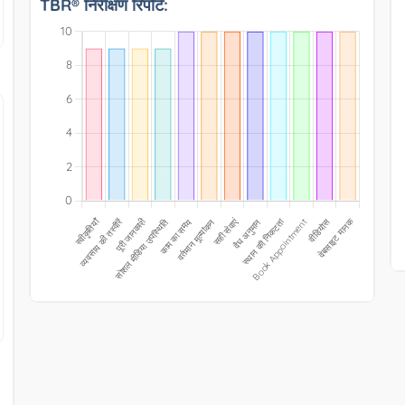
TBR® निरीक्षण रिपोर्ट: