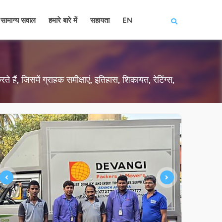
सामान्य सवाल
हमारे बारे में
सहायता
EN
 हैं, जिसमें ग्राहक समीक्षाएं, इतिहास, शिकायत, रेटिंग्स,