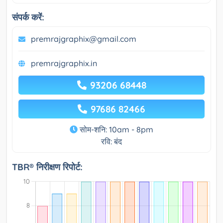
संपर्क करें:
premrajgraphix@gmail.com
premrajgraphix.in
93206 68448
97686 82466
सोम-शनि: 10am - 8pm
रवि: बंद
TBR® निरीक्षण रिपोर्ट: