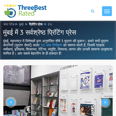
बेस्ट रेटेड
मुंबई
प्रिंटिंग प्रेस
EN
मुंबई में 3 सर्वश्रेष्ठ प्रिंटिंग प्रेस
मुंबई, महाराष्ट्र में विशेषज्ञों द्वारा अनुशंसित शीर्ष 3 मुद्रण की दुकान। हमारे सभी मुद्रण
कंपनियाँ (मुद्रण सेवाएँ) कठोर
50-अंक निरीक्षण
का सामना करते हैं, जिसमें ग्राहक
समीक्षाएं, इतिहास, शिकायत, रेटिंग्स, संतुष्टि, विश्वास, लागत और उनकी सामान्य उत्कृष्टता
शामिल है। आप सबसे बेहतरीन के ही हकदार हैं!