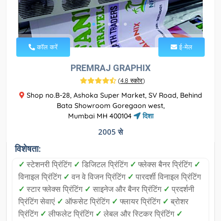
कॉल करें
ई-मेल
PREMRAJ GRAPHIX
(
4.8 स्कोर
)
Shop no.B-28, Ashoka Super Market, SV Road, Behind
Bata Showroom Goregaon west,
Mumbai MH 400104
दिशा
2005 से
विशेषता:
✓
स्टेशनरी प्रिंटिंग
✓
डिजिटल प्रिंटिंग
✓
फ्लेक्स बैनर प्रिंटिंग
✓
विनाइल प्रिंटिंग
✓
वन वे विजन प्रिंटिंग
✓
पारदर्शी विनाइल प्रिंटिंग
✓
स्टार फ्लेक्स प्रिंटिंग
✓
साइनेज और बैनर प्रिंटिंग
✓
प्रदर्शनी
प्रिंटिंग सेवाएं
✓
ऑफसेट प्रिंटिंग
✓
फ्लायर प्रिंटिंग
✓
ब्रोशर
प्रिंटिंग
✓
लीफलेट प्रिंटिंग
✓
लेबल और स्टिकर प्रिंटिंग
✓