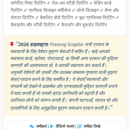
कॉर्पोरेट गिफ्ट प्रिंटिंग
✓
रोल-अप स्टैंडी प्रिंटिंग
✓
वेडिंग कार्ड
प्रिंटिंग
✓
ग्राफिक डिजाइन सर्विसेज
✓
लोगो डिजाइन
✓
बैनर और
पोस्टर प्रिंटिंग
✓
बैकलिट बोर्ड प्रिंटिंग
✓
बूथ ग्राफिक्स प्रिंटिंग
✓
बैकड्रॉप और स्टैंडी प्रिंटिंग
✓
कैटलॉग और बुकलेट प्रिंटिंग
“
2026 हाइलाइट्स:
Premraj Graphix सभी प्रकार के
व्यवसायों के लिए पेशेवर मुद्रण सेवाओं में माहिर हैं। चाहे आपको
व्यवसाय कार्ड, ब्रोशर, पोस्टकार्ड, या किसी अन्य प्रकार की मुद्रित
सामग्री की आवश्यकता हो, वे आपकी सहायता कर सकते हैं।
अनुभवी पेशेवरों की उनकी टीम उपलब्ध उच्चतम गुणवत्ता वाली मुद्रण
सेवाएं प्रदान करने के लिए समर्पित है। ये सेवाएँ व्यवसायों और
संगठनों को देखने में आकर्षक और प्रभावशाली मुद्रित सामग्री बनाने
में मदद करती हैं जो उनकी ब्रांड उपस्थिति को बढ़ाती हैं और
उपस्थित लोगों को संलग्न करती हैं। कंपनी घटनाओं, व्यापार शो और
”
प्रदर्शनियों के लिए अनुकूलित मुद्रण समाधान प्रदान करती है।
समीक्षाएं
वीडियो चलाएं
समीक्षा लिखे
|
|