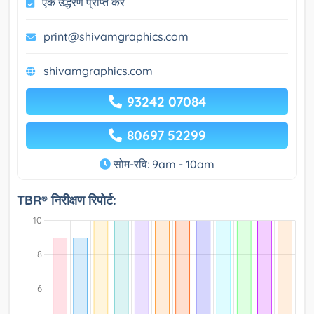
एक उद्धरण प्राप्त करें
print@shivamgraphics.com
shivamgraphics.com
93242 07084
80697 52299
सोम-रवि: 9am - 10am
TBR® निरीक्षण रिपोर्ट: