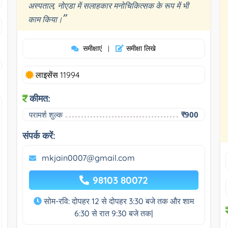
अस्पताल, नोएडा में सलाहकार मनोचिकित्सक के रूप में भी
”
काम किया।
समीक्षाएं
समीक्षा लिखे
|
लाइसेंस 11994
कीमत:
परामर्श शुल्क
₹900
संपर्क करें:
mkjain0007@gmail.com
98103 80072
सोम-रवि: दोपहर 12 से दोपहर 3:30 बजे तक और शाम
6:30 से रात 9:30 बजे तक|