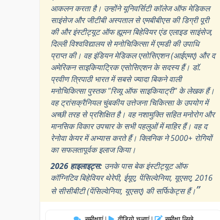
आकलन करता है। उन्होंने यूनिवर्सिटी कॉलेज ऑफ मेडिकल
साइंसेज और जीटीबी अस्पताल से एमबीबीएस की डिग्री पूरी
की और इंस्टीट्यूट ऑफ ह्यूमन बिहेवियर एंड एलाइड साइंसेज,
दिल्ली विश्वविद्यालय से मनोचिकित्सा में एमडी की उपाधि
प्राप्त की। वह इंडियन मेडिकल एसोसिएशन (आईएमए) और द
अमेरिकन साइकियाट्रिक एसोसिएशन के सदस्य हैं। डॉ.
प्रवीण त्रिपाठी भारत में सबसे ज्यादा बिकने वाली
मनोचिकित्सा पुस्तक "रिव्यू ऑफ साइकियाट्री" के लेखक हैं।
वह ट्रांसक्रैनियल चुंबकीय उत्तेजना चिकित्सा के उपयोग में
अच्छी तरह से प्रशिक्षित है। वह नशामुक्ति सहित मनोरोग और
मानसिक विकार उपचार के सभी पहलुओं में माहिर हैं। वह द
रेनोवा केयर में अभ्यास करते हैं। क्लिनिक ने 5000+ रोगियों
का सफलतापूर्वक इलाज किया।
2026 हाइलाइट्स:
उनके पास बेक इंस्टीट्यूट ऑफ
कॉग्निटिव बिहेवियर थेरेपी, ईयूए, पेंसिल्वेनिया, यूएसए, 2016
”
से सीसीबीटी (पेंसिल्वेनिया, यूएसए) की सर्फिकेट्स हैं।
समीक्षाएं
वीडियो चलाएं
समीक्षा लिखे
|
|