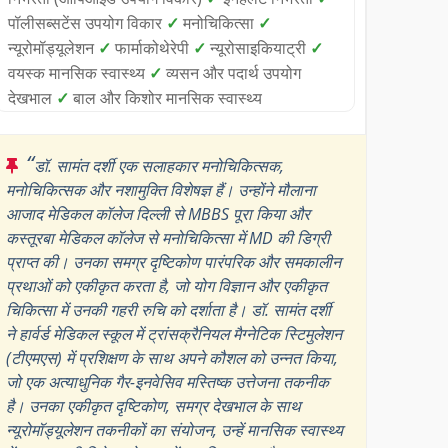
पॉलीसब्सटेंस उपयोग विकार
✓
मनोचिकित्सा
✓
न्यूरोमॉड्यूलेशन
✓
फार्माकोथेरेपी
✓
न्यूरोसाइकियाट्री
✓
वयस्क मानसिक स्वास्थ्य
✓
व्यसन और पदार्थ उपयोग
देखभाल
✓
बाल और किशोर मानसिक स्वास्थ्य
“
डॉ. सामंत दर्शी एक सलाहकार मनोचिकित्सक,
मनोचिकित्सक और नशामुक्ति विशेषज्ञ हैं। उन्होंने मौलाना
आजाद मेडिकल कॉलेज दिल्ली से MBBS पूरा किया और
कस्तूरबा मेडिकल कॉलेज से मनोचिकित्सा में MD की डिग्री
प्राप्त की। उनका समग्र दृष्टिकोण पारंपरिक और समकालीन
प्रथाओं को एकीकृत करता है, जो योग विज्ञान और एकीकृत
चिकित्सा में उनकी गहरी रुचि को दर्शाता है। डॉ. सामंत दर्शी
ने हार्वर्ड मेडिकल स्कूल में ट्रांसक्रैनियल मैग्नेटिक स्टिमुलेशन
(टीएमएस) में प्रशिक्षण के साथ अपने कौशल को उन्नत किया,
जो एक अत्याधुनिक गैर-इनवेसिव मस्तिष्क उत्तेजना तकनीक
है। उनका एकीकृत दृष्टिकोण, समग्र देखभाल के साथ
न्यूरोमॉड्यूलेशन तकनीकों का संयोजन, उन्हें मानसिक स्वास्थ्य