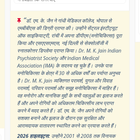
“
डॉ. एम. के. जैन ने गांधी मेडिकल कॉलेज, भोपाल से
एमबीबीएस की डिग्री प्राप्त की। उन्होंने सेंट्रल इंस्टीट्यूट
ऑफ साइकियाट्री, रांची में अपना डीपीएम (मनोचिकित्सा) पूरा
किया और एसएएसएमएस, नई दिल्ली से सेक्सोलॉजी में
स्नातकोत्तर डिप्लोमा प्राप्त किया। Dr. M. K. Jain Indian
Psychiatrist Society और Indian Medical
Association (IMA) के सदस्य रह चुके हैं। उनके पास
मनोचिकित्सा के क्षेत्र में 30 से अधिक वर्षों का पर्याप्त अनुभव
है। Dr. M. K. Jain व्यक्तिगत परामर्श, युगल और विवाह
परामर्श, परिवार परामर्श और समूह मनोचिकित्सा में माहिर हैं।
वह मनोरोग और मानसिक मुद्दों के सभी पहलुओं का इलाज करते
हैं और अपने रोगियों को अधिकतम चिकित्सीय लाभ प्राप्त
करने में मदद करते हैं। डॉ. एम. के. जैन अपने रोगियों को
सशक्त बनाने और इलाज के दौरान एक सुरक्षित और
आरामदायक वातावरण स्थापित करने का प्रयास करते हैं।
2026 हाइलाइट्स:
उन्होंने 2001 से 2008 तक विनायक