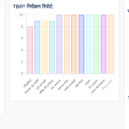
TBR® निरीक्षण रिपोर्ट: