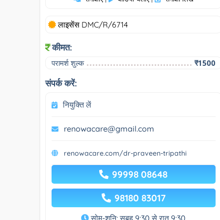
लाइसेंस DMC/R/6714
कीमत:
परामर्श शुल्क
₹1500
संपर्क करें:
नियुक्ति लें
renowacare@gmail.com
renowacare.com/dr-praveen-tripathi
99998 08648
98180 83017
सोम-शनि: सुबह 9:30 से रात 9:30