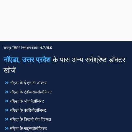
समग्र TBR® निरीक्षण स्कोर:
4.7/5.0
नॉएडा, उत्तर प्रदेश
के पास अन्य सर्वश्रेष्ठ डॉक्टर
खोजें
नॉएडा के ई एन टी डॉक्टर
नॉएडा के एंडोक्राइनोलॉजिस्ट
नॉएडा के ऑन्कोलॉजिस्ट
नॉएडा के कार्डियोलॉजिस्ट
नॉएडा के किडनी रोग विशेषज्ञ
नॉएडा के गाइनेकोलॉजिस्ट