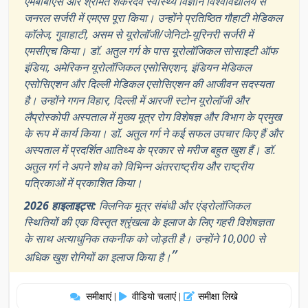
एमबीबीएस और श्रीमंत शंकरदेव स्वास्थ्य विज्ञान विश्वविद्यालय से
जनरल सर्जरी में एमएस पूरा किया। उन्होंने प्रतिष्ठित गौहाटी मेडिकल
कॉलेज, गुवाहाटी, असम से यूरोलॉजी/जेनिटो-यूरिनरी सर्जरी में
एमसीएच किया। डॉ. अतुल गर्ग के पास यूरोलॉजिकल सोसाइटी ऑफ
इंडिया, अमेरिकन यूरोलॉजिकल एसोसिएशन, इंडियन मेडिकल
एसोसिएशन और दिल्ली मेडिकल एसोसिएशन की आजीवन सदस्यता
है। उन्होंने गगन विहार, दिल्ली में आरजी स्टोन यूरोलॉजी और
लैप्रोस्कोपी अस्पताल में मुख्य मूत्र रोग विशेषज्ञ और विभाग के प्रमुख
के रूप में कार्य किया। डॉ. अतुल गर्ग ने कई सफल उपचार किए हैं और
अस्पताल में प्रदर्शित आतिथ्य के प्रकार से मरीज बहुत खुश हैं। डॉ.
अतुल गर्ग ने अपने शोध को विभिन्न अंतरराष्ट्रीय और राष्ट्रीय
पत्रिकाओं में प्रकाशित किया।
2026 हाइलाइट्स:
क्लिनिक मूत्र संबंधी और एंड्रोलॉजिकल
स्थितियों की एक विस्तृत श्रृंखला के इलाज के लिए गहरी विशेषज्ञता
के साथ अत्याधुनिक तकनीक को जोड़ती है। उन्होंने 10,000 से
”
अधिक खुश रोगियों का इलाज किया है।
समीक्षाएं
वीडियो चलाएं
समीक्षा लिखे
|
|