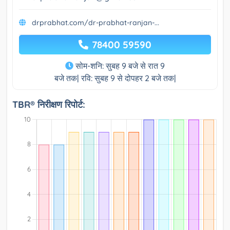
drprabhat.com/dr-prabhat-ranjan-...
78400 59590
सोम-शनि: सुबह 9 बजे से रात 9
बजे तक| रवि: सुबह 9 से दोपहर 2 बजे तक|
TBR® निरीक्षण रिपोर्ट: