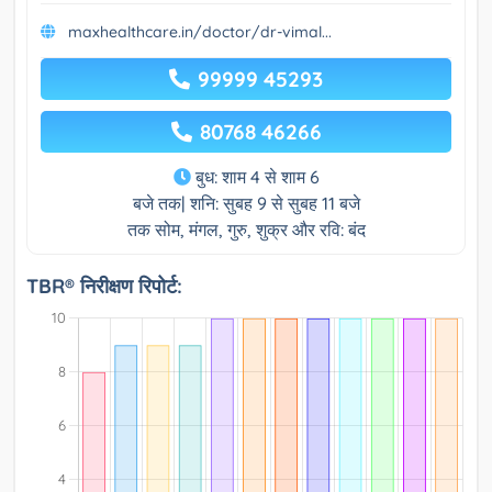
maxhealthcare.in/doctor/dr-vimal...
99999 45293
80768 46266
बुध: शाम 4 से शाम 6
बजे तक| शनि: सुबह 9 से सुबह 11 बजे
तक सोम, मंगल, गुरु, शुक्र और रवि: बंद
TBR® निरीक्षण रिपोर्ट: