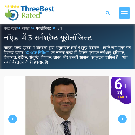
बेस्ट रेटेड
नॉएडा
यूरोलॉजिस्ट
EN
नॉएडा में 3 सर्वश्रेष्ठ यूरोलॉजिस्ट
नॉएडा, उत्तर प्रदेश में विशेषज्ञों द्वारा अनुशंसित शीर्ष 3 मूत्र विशेषज्ञ। हमारे सभी मूत्र रोग
विशेषज्ञ कठोर
50-अंक निरीक्षण
का सामना करते हैं, जिसमें ग्राहक समीक्षाएं, इतिहास,
शिकायत, रेटिंग्स, संतुष्टि, विश्वास, लागत और उनकी सामान्य उत्कृष्टता शामिल है। आप
सबसे बेहतरीन के ही हकदार हैं!
6
+
वर्ष
TBR
में