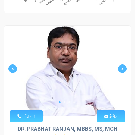
कॉल करें
ई-मेल
DR. PRABHAT RANJAN, MBBS, MS, MCH