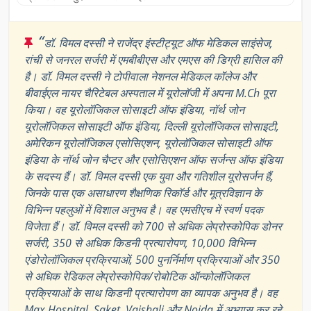
“
डॉ. विमल दस्सी ने राजेंद्र इंस्टीट्यूट ऑफ मेडिकल साइंसेज,
रांची से जनरल सर्जरी में एमबीबीएस और एमएस की डिग्री हासिल की
है। डॉ. विमल दस्सी ने टोपीवाला नेशनल मेडिकल कॉलेज और
बीवाईएल नायर चैरिटेबल अस्पताल में यूरोलॉजी में अपना M.Ch पूरा
किया। वह यूरोलॉजिकल सोसाइटी ऑफ इंडिया, नॉर्थ जोन
यूरोलॉजिकल सोसाइटी ऑफ इंडिया, दिल्ली यूरोलॉजिकल सोसाइटी,
अमेरिकन यूरोलॉजिकल एसोसिएशन, यूरोलॉजिकल सोसाइटी ऑफ
इंडिया के नॉर्थ जोन चैप्टर और एसोसिएशन ऑफ सर्जन्स ऑफ इंडिया
के सदस्य हैं। डॉ. विमल दस्सी एक युवा और गतिशील यूरोसर्जन हैं,
जिनके पास एक असाधारण शैक्षणिक रिकॉर्ड और मूत्रविज्ञान के
विभिन्न पहलुओं में विशाल अनुभव है। वह एमसीएच में स्वर्ण पदक
विजेता हैं। डॉ. विमल दस्सी को 700 से अधिक लेप्रोस्कोपिक डोनर
सर्जरी, 350 से अधिक किडनी प्रत्यारोपण, 10,000 विभिन्न
एंडोरोलॉजिकल प्रक्रियाओं, 500 पुनर्निर्माण प्रक्रियाओं और 350
से अधिक रेडिकल लेप्रोस्कोपिक/रोबोटिक ऑन्कोलॉजिकल
प्रक्रियाओं के साथ किडनी प्रत्यारोपण का व्यापक अनुभव है। वह
Max Hospital, Saket, Vaishali और Noida में अभ्यास कर रहे