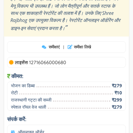
मेनू विकल्प भी उपलब्ध हैं। जो लोग मैत्रीपूर्ण और सतर्क स्टाफ के
साथ एक शाकाहारी रेस्टोरेंट की तलाश में हैं। उनके लिए Shree
Rajbhog एक उपयुक्त विकल्प है। रेस्टोरेंट ऑनलाइन ऑर्डरिंग और
”
डाइन-इन सेवाएं प्रदान करता है।
समीक्षाएं
समीक्षा लिखे
|
लाइसेंस 12716066000680
कीमत:
भोजन का डिब्बा
₹279
रोटी
₹10
राजस्थानी गट्टा की सब्जी
₹299
स्पेशल रॉयल वेज थाली
₹279
संपर्क करें:
ऑनलाइन ऑर्डर