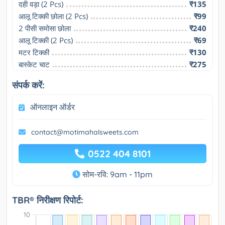
दही वड़ा (2 Pcs)
₹135
आलू टिक्की छोला (2 Pcs)
₹99
2 पीसी समोसा छोला
₹240
आलू टिक्की (2 Pcs)
₹69
मटर टिक्की
₹130
बास्केट चाट
₹275
संपर्क करें:
ऑनलाइन ऑर्डर
contact@motimahalsweets.com
0522 404 8101
सोम-रवि: 9am - 11pm
TBR® निरीक्षण रिपोर्ट: