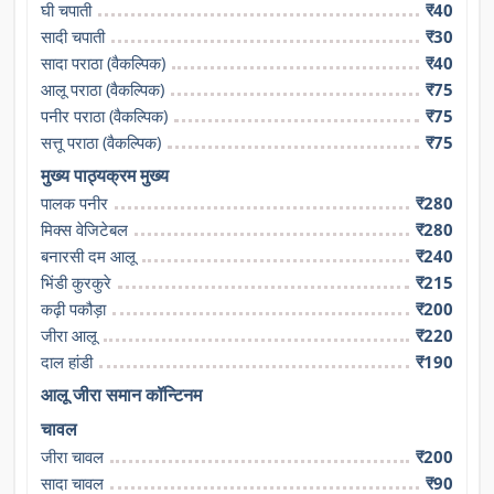
घी चपाती
₹40
सादी चपाती
₹30
सादा पराठा (वैकल्पिक)
₹40
आलू पराठा (वैकल्पिक)
₹75
पनीर पराठा (वैकल्पिक)
₹75
सत्तू पराठा (वैकल्पिक)
₹75
मुख्य पाठ्यक्रम मुख्य
पालक पनीर
₹280
मिक्स वेजिटेबल
₹280
बनारसी दम आलू
₹240
भिंडी कुरकुरे
₹215
कढ़ी पकौड़ा
₹200
जीरा आलू
₹220
दाल हांडी
₹190
आलू जीरा समान कॉन्टिनम
चावल
जीरा चावल
₹200
सादा चावल
₹90