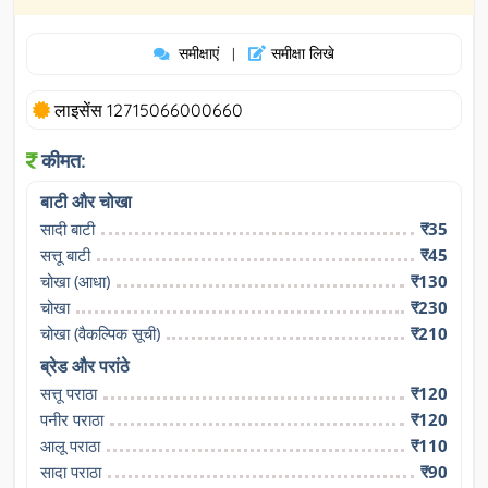
समीक्षाएं
समीक्षा लिखे
|
लाइसेंस 12715066000660
कीमत:
बाटी और चोखा
सादी बाटी
₹35
सत्तू बाटी
₹45
चोखा (आधा)
₹130
चोखा
₹230
चोखा (वैकल्पिक सूची)
₹210
ब्रेड और परांठे
सत्तू पराठा
₹120
पनीर पराठा
₹120
आलू पराठा
₹110
सादा पराठा
₹90