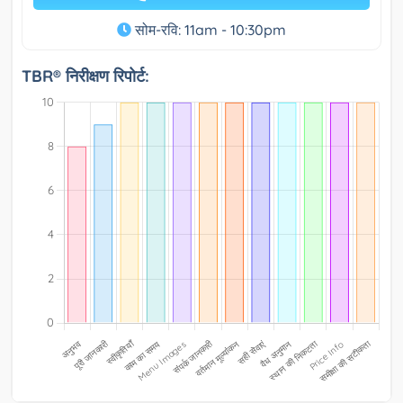
सोम-रवि: 11am - 10:30pm
TBR® निरीक्षण रिपोर्ट: