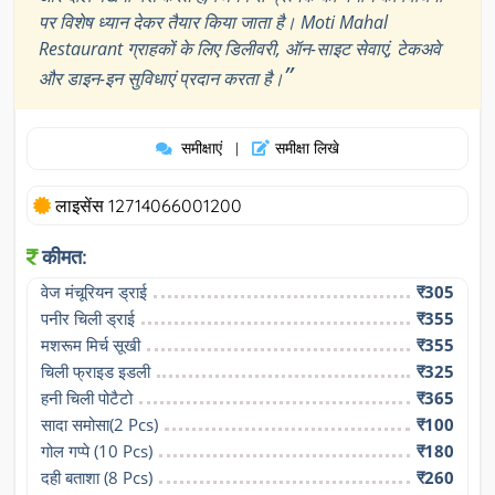
पर विशेष ध्यान देकर तैयार किया जाता है। Moti Mahal
Restaurant ग्राहकों के लिए डिलीवरी, ऑन-साइट सेवाएं, टेकअवे
”
और डाइन-इन सुविधाएं प्रदान करता है।
समीक्षाएं
समीक्षा लिखे
|
लाइसेंस 12714066001200
कीमत:
वेज मंचूरियन ड्राई
₹305
पनीर चिली ड्राई
₹355
मशरूम मिर्च सूखी
₹355
चिली फ्राइड इडली
₹325
हनी चिली पोटैटो
₹365
सादा समोसा(2 Pcs)
₹100
गोल गप्पे (10 Pcs)
₹180
दही बताशा (8 Pcs)
₹260