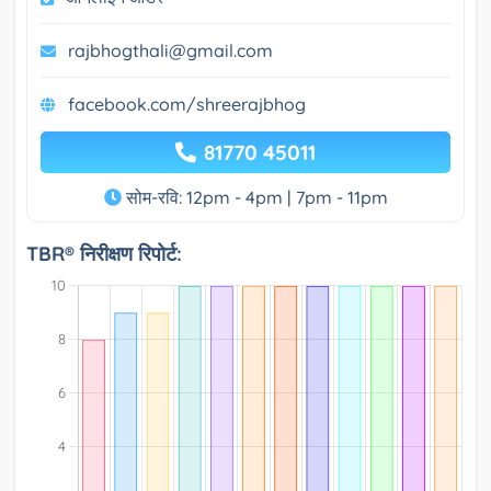
rajbhogthali@gmail.com
facebook.com/shreerajbhog
81770 45011
सोम-रवि: 12pm - 4pm | 7pm - 11pm
TBR® निरीक्षण रिपोर्ट: