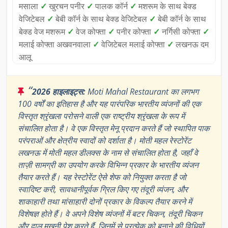
मसाला
✓
खुरचन पनीर
✓
पालक कॉर्न
✓
मशरूम के साथ बेक्ड
वेजिटेबल
✓
बेबी कॉर्न के साथ बेक्ड वेजिटेबल
✓
बेबी कॉर्न के साथ
बेक्ड वेज मशरूम
✓
वेज कोफ्ता
✓
पनीर कोफ्ता
✓
नर्गिसी कोफ्ता
✓
मलाई कोफ्ता अखवनवाला
✓
वेजिटेबल मलाई कोफ्ता
✓
लखनऊ दम
आलू
“
2026 हाइलाइट्स:
Moti Mahal Restaurant का लगभग
100 वर्षों का इतिहास है और यह पारंपरिक भारतीय व्यंजनों की एक
विस्तृत श्रृंखला परोसने वाली एक राष्ट्रीय श्रृंखला के रूप में
संचालित होता है। वे एक विस्तृत मेनू प्रदान करते हैं जो स्थापित पाक
परंपराओं और क्षेत्रीय स्वादों को दर्शाता है। मोती महल रेस्टोरेंट
लखनऊ में मोती महल डीलक्स के नाम से संचालित होता है, जहाँ वे
ताज़ी सामग्री का उपयोग करके विभिन्न प्रकार के भारतीय व्यंजन
तैयार करते हैं। यह रेस्टोरेंट ऐसे शेफ को नियुक्त करता है जो
स्वादिष्ट करी, सावधानीपूर्वक ग्रिल किए गए तंदूरी व्यंजन, और
शाकाहारी तथा मांसाहारी दोनों प्रकार के विकल्प तैयार करने में
विशेषज्ञ होते हैं। वे अपने विशेष व्यंजनों में बटर चिकन, तंदूरी चिकन
और दाल मखनी पेश करते हैं, जिनमें से प्रत्येक को बनाने की विधियों