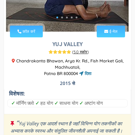
कॉल करें
ई-मेल
YUJ VALLEY
(
5.0 स्कोर
)
Chandrakanta Bhawan, Arya Kr. Rd., Fish Market Gali,
Machhuatoli,
Patna BR 800004
दिशा
2015 से
विशेषता:
✓
मॉर्निंग फ़्लो
✓
हठ योग
✓
साधना योग
✓
अष्टांग योग
“
Yuj Valley एक आदर्श स्थान है जहाँ विभिन्न योग तकनीकों का
अभ्यास करके स्वस्थ और संतुलित जीवनशैली अपनाई जा सकती है।