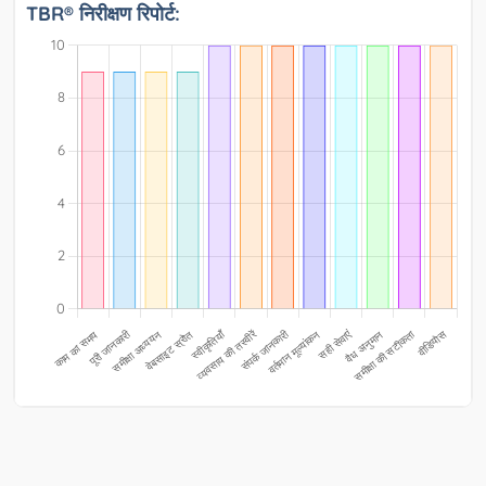
TBR® निरीक्षण रिपोर्ट: