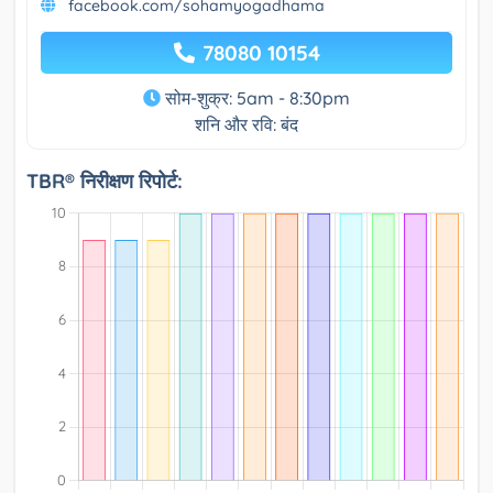
facebook.com/sohamyogadhama
78080 10154
सोम-शुक्र: 5am - 8:30pm
शनि और रवि: बंद
TBR® निरीक्षण रिपोर्ट: