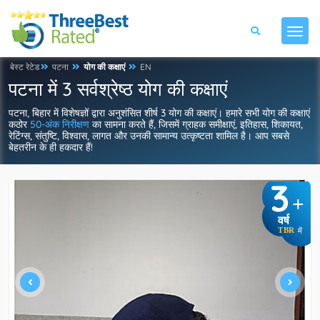
बेस्ट रेटेड
पटना
योग की कक्षाएं
EN
पटना में 3 सर्वश्रेष्ठ योग की कक्षाएं
पटना, बिहार में विशेषज्ञों द्वारा अनुशंसित शीर्ष 3 योग की कक्षाएं। हमारे सभी योग की कक्षाएं
कठोर
50-अंक निरीक्षण
का सामना करते हैं, जिसमें ग्राहक समीक्षाएं, इतिहास, शिकायत,
रेटिंग्स, संतुष्टि, विश्वास, लागत और उनकी सामान्य उत्कृष्टता शामिल है। आप सबसे
बेहतरीन के ही हकदार हैं!
3
+
वर्ष
TBR
में