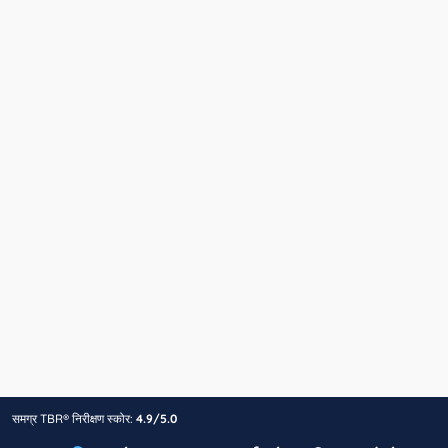
समग्र TBR® निरीक्षण स्कोर:
4.9/5.0