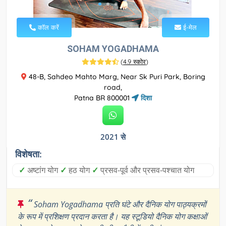
कॉल करें
ई-मेल
SOHAM YOGADHAMA
(
4.9 स्कोर
)
48-B, Sahdeo Mahto Marg, Near Sk Puri Park, Boring
road,
Patna BR 800001
दिशा
2021 से
विशेषता:
✓
अष्टांग योग
✓
हठ योग
✓
प्रसव-पूर्व और प्रसव-पश्चात योग
“
Soham Yogadhama प्रति घंटे और दैनिक योग पाठ्यक्रमों
के रूप में प्रशिक्षण प्रदान करता है। यह स्टूडियो दैनिक योग कक्षाओं