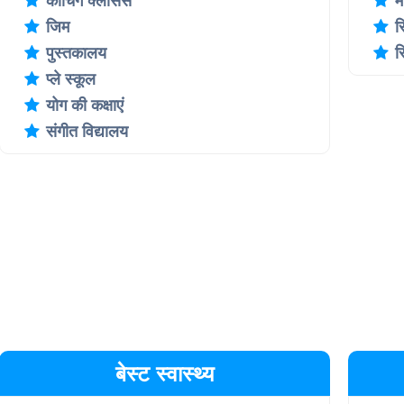
कोचिंग क्लासेस
म
जिम
स
पुस्तकालय
स
प्ले स्कूल
योग की कक्षाएं
संगीत विद्यालय
बेस्ट स्वास्थ्य