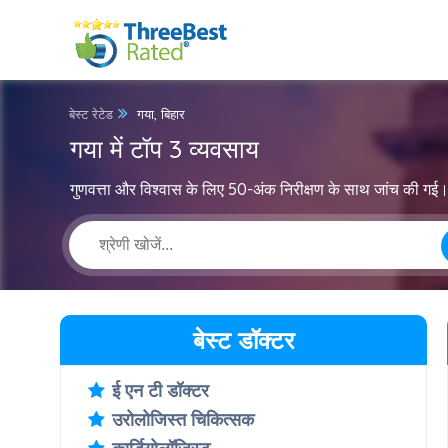
बेस्ट रेटेड
गया, बिहार
गया में टॉप 3 व्यवसाय
गुणवत्ता और विश्वास के लिए 50-अंक निरीक्षण के साथ जांच की गई
बेस्ट डॉक्टर
ई एन टी डॉक्टर
उरोलोजिस्त चिकित्सक