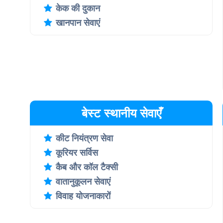
केक की दुकान
खानपान सेवाएं
बेस्ट स्थानीय सेवाएँ
कीट नियंत्रण सेवा
कूरियर सर्विस
कैब और कॉल टैक्सी
वातानुकूलन सेवाएं
विवाह योजनाकारों