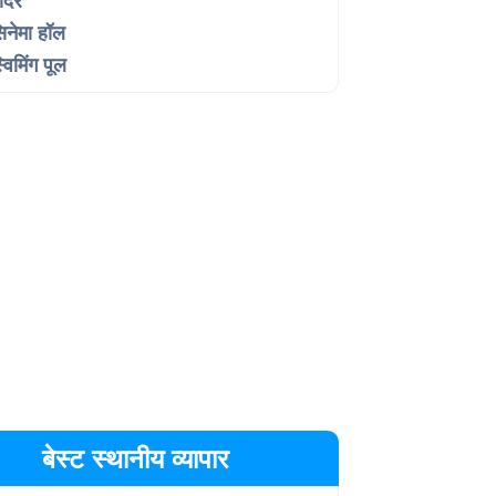
ंदिर
िनेमा हॉल
्विमिंग पूल
बेस्ट स्थानीय व्यापार