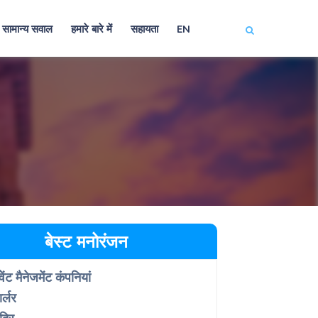
सामान्य सवाल
हमारे बारे में
सहायता
EN
बेस्ट मनोरंजन
वेंट मैनेजमेंट कंपनियां
ार्लर