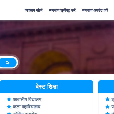
व्यवसाय खोजें
व्यवसाय सूचीबद्ध करें
व्यवसाय अपडेट करें
।
बेस्ट शिक्षा
आवासीय विद्यालय
इ
कला महाविद्यालय
प