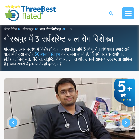
बेस्ट रेटेड
गोरखपुर
बाल रोग विशेषज्ञ
EN
गोरखपुर में 3 सर्वश्रेष्ठ बाल रोग विशेषज्ञ
गोरखपुर, उत्तर प्रदेश में विशेषज्ञों द्वारा अनुशंसित शीर्ष 3 शिशु रोग विशेषज्ञ। हमारे सभी
बाल चिकित्सा कठोर
50-अंक निरीक्षण
का सामना करते हैं, जिसमें ग्राहक समीक्षाएं,
इतिहास, शिकायत, रेटिंग्स, संतुष्टि, विश्वास, लागत और उनकी सामान्य उत्कृष्टता शामिल
है। आप सबसे बेहतरीन के ही हकदार हैं!
5
+
वर्ष
TBR
में