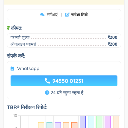
समीक्षाएं
समीक्षा लिखे
|
कीमत:
परामर्श शुल्क
₹200
ऑनलाइन परामर्श
₹200
संपर्क करें:
Whatsapp
94550 01231
24 घंटे खुला रहता है
TBR® निरीक्षण रिपोर्ट: