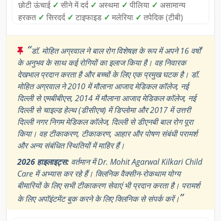
छोटी ऊंचाई
✓
सीने में दर्द
✓
अस्थमा
✓
पीलिया
✓
असामान्य
हरकत
✓
सिरदर्द
✓
टाइफाइड
✓
मलेरिया
✓
तपेदिक (टीबी)
“
डॉ. मोहित अग्रवाल ने बाल रोग विशेषज्ञ के रूप में अपने 16 वर्षों
के अनुभव के साथ कई रोगियों का इलाज किया है। वह निवारक
देखभाल प्रदान करता है और बच्चों के लिए एक प्रमुख घटक है। डॉ.
मोहित अग्रवाल ने 2010 में मौलाना आजाद मेडिकल कॉलेज, नई
दिल्ली से एमबीबीएस, 2014 में मौलाना आजाद मेडिकल कॉलेज, नई
दिल्ली से चाइल्ड हेल्थ (डीसीएच) में डिप्लोमा और 2017 में उत्तरी
दिल्ली नगर निगम मेडिकल कॉलेज, दिल्ली से डीएनबी बाल रोग पूरा
किया। वह टीकाकरण, टीकाकरण, आहार और पोषण संबंधी परामर्श
और अन्य संबंधित स्थितियों में माहिर हैं।
2026 हाइलाइट्स:
वर्तमान में Dr. Mohit Agarwal Kilkari Child
Care में अभ्यास कर रहे हैं। क्लिनिक वैक्सीन-रोकथाम योग्य
बीमारियों के लिए सभी टीकाकरण सेवाएं भी प्रदान करता है। परामर्श
”
के लिए अपॉइंटमेंट बुक करने के लिए क्लिनिक से संपर्क करें।