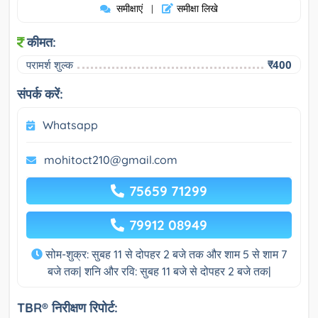
समीक्षाएं
समीक्षा लिखे
|
कीमत:
परामर्श शुल्क
₹400
संपर्क करें:
Whatsapp
mohitoct210@gmail.com
75659 71299
79912 08949
सोम-शुक्र: सुबह 11 से दोपहर 2 बजे तक और शाम 5 से शाम 7
बजे तक| शनि और रवि: सुबह 11 बजे से दोपहर 2 बजे तक|
TBR® निरीक्षण रिपोर्ट: