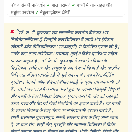
पोषण संबंधी मार्गदर्शन
✓
बाल परामर्श
✓
बच्चों में थायराइड और
मधुमेह प्रबंधन
✓
नेबुलाइजेशन थेरेपी
“
डॉ. के. पी. कुशवाहा एक सम्मानित बाल रोग विशेषज्ञ और
नियोनेटोलॉजिस्ट हैं, जिन्होंने बाल चिकित्सा में एमडी और इंडियन
एकेडमी ऑफ पीडियाट्रिक्स (एफआईएपी) से फेलोशिप प्राप्त की है।
उनके पास टाटा मेमोरियल अस्पताल, मुंबई में विशेष प्रशिक्षण सहित
व्यापक अनुभव है। डॉ. के. पी. कुशवाहा ने बाल रोग विभाग के
प्रिंसिपल, प्रोफेसर और प्रमुख के रूप में कार्य किया है और भारतीय
चिकित्सा परिषद (एमसीआई) के पूर्व सदस्य थे। वह ब्रेस्टफीडिंग
प्रमोशन नेटवर्क ऑफ इंडिया (बीपीएनआई) के मुख्य समन्वयक भी रहे
हैं। राप्ती अस्पताल में अभ्यास करते हुए, वह नवजात शिशुओं, शिशुओं
और बच्चों के लिए विशेषज्ञ देखभाल प्रदान करते हैं, नींद की गड़बड़ी,
कब्ज, दस्त और पेट दर्द जैसी स्थितियों का इलाज करते हैं। वह बच्चों
के स्वस्थ विकास के लिए पोषण पर मार्गदर्शन भी प्रदान करते हैं।
राप्ती अस्पताल गुणवत्तापूर्ण, सस्ती स्वास्थ्य सेवा के लिए जाना जाता
है, जो बाल रोग, स्त्री रोग, प्रसूति और सामान्य चिकित्सा में विशेष
सेवाएं प्रदान करता है, जिसमें एनआईसीयू, ओटी, ईसीजी, ईईजी और