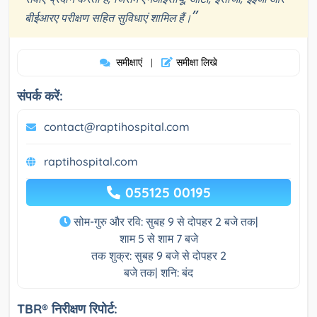
”
बीईआरए परीक्षण सहित सुविधाएं शामिल हैं।
समीक्षाएं
समीक्षा लिखे
|
संपर्क करें:
contact@raptihospital.com
raptihospital.com
055125 00195
सोम-गुरु और रवि: सुबह 9 से दोपहर 2 बजे तक|
शाम 5 से शाम 7 बजे
तक शुक्र: सुबह 9 बजे से दोपहर 2
बजे तक| शनि: बंद
TBR® निरीक्षण रिपोर्ट: