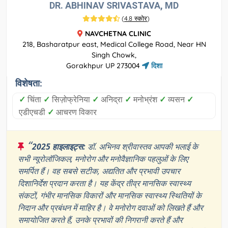
DR. ABHINAV SRIVASTAVA, MD
(
4.8 स्कोर
)
NAVCHETNA CLINIC
218, Basharatpur east, Medical College Road, Near HN
Singh Chowk,
Gorakhpur UP 273004
दिशा
विशेषता:
✓
चिंता
✓
सिज़ोफ्रेनिया
✓
अनिद्रा
✓
मनोभ्रंश
✓
व्यसन
✓
एडीएचडी
✓
आचरण विकार
“
2025 हाइलाइट्स:
डॉ. अभिनव श्रीवास्तव आपकी भलाई के
सभी न्यूरोलॉजिकल, मनोरोग और मनोवैज्ञानिक पहलुओं के लिए
समर्पित हैं। वह सबसे सटीक, अद्यतित और प्रभावी उपचार
दिशानिर्देश प्रदान करता है। यह केंद्र तीव्र मानसिक स्वास्थ्य
संकटों, गंभीर मानसिक विकारों और मानसिक स्वास्थ्य स्थितियों के
निदान और प्रबंधन में माहिर है। वे मनोरोग दवाओं को लिखते हैं और
समायोजित करते हैं, उनके प्रभावों की निगरानी करते हैं और