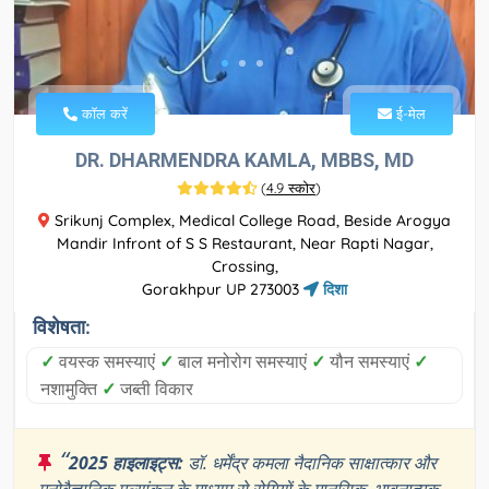
कॉल करें
ई-मेल
DR. DHARMENDRA KAMLA, MBBS, MD
(
4.9 स्कोर
)
Srikunj Complex, Medical College Road, Beside Arogya
Mandir Infront of S S Restaurant, Near Rapti Nagar,
Crossing,
Gorakhpur UP 273003
दिशा
विशेषता:
✓
वयस्क समस्याएं
✓
बाल मनोरोग समस्याएं
✓
यौन समस्याएं
✓
नशामुक्ति
✓
जब्ती विकार
“
2025 हाइलाइट्स:
डॉ. धर्मेंद्र कमला नैदानिक साक्षात्कार और