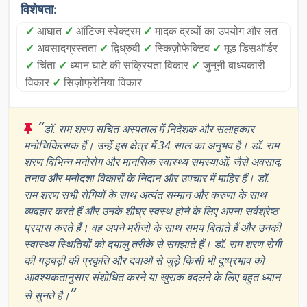
विशेषता:
✓
आघात
✓
ऑटिज्म स्पेक्ट्रम
✓
मादक द्रव्यों का उपयोग और लत
✓
अवसादग्रस्तता
✓
द्विध्रुवी
✓
स्किज़ोफेक्टिव
✓
मूड डिसऑर्डर
✓
चिंता
✓
ध्यान घाटे की सक्रियता विकार
✓
जुनूनी बाध्यकारी
विकार
✓
सिज़ोफ्रेनिया विकार
“
डॉ. राम शरण सचित अस्पताल में निदेशक और सलाहकार
मनोचिकित्सक हैं। उन्हें इस क्षेत्र में 34 साल का अनुभव है। डॉ. राम
शरण विभिन्न मनोरोग और मानसिक स्वास्थ्य समस्याओं, जैसे अवसाद,
तनाव और मनोदशा विकारों के निदान और उपचार में माहिर हैं। डॉ.
राम शरण सभी रोगियों के साथ अत्यंत सम्मान और करुणा के साथ
व्यवहार करते हैं और उनके शीघ्र स्वस्थ होने के लिए अपना सर्वश्रेष्ठ
प्रयास करते हैं। वह अपने मरीजों के साथ समय बिताते हैं और उनकी
स्वास्थ्य स्थितियों को दयालु तरीके से समझाते हैं। डॉ. राम शरण रोगी
की गड़बड़ी की प्रकृति और दवाओं से जुड़े किसी भी दुष्प्रभाव को
आवश्यकतानुसार संशोधित करने या खुराक बदलने के लिए बहुत ध्यान
”
से सुनते हैं।