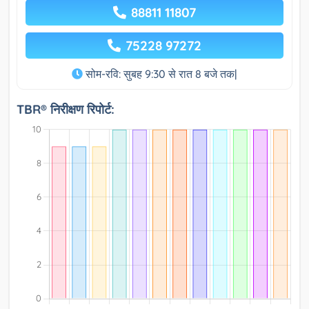
88811 11807
75228 97272
सोम-रवि: सुबह 9:30 से रात 8 बजे तक|
TBR® निरीक्षण रिपोर्ट: