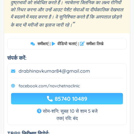
दुष्प्रभावों को संबोधित करते हैं। नवचेतना क्लिनिक का लक्ष्य रोगियों
को स्थिर करना और उन्हें आउट पेशेंट सेवाओं या दीर्घकालिक देखभाल
में बदलने में मदद करना है। वे सुनिश्चित करते हैं कि अस्पताल छोड़ने
”
के बाद भी मरीजों का इलाज जारी रहे।
समीक्षाएं
वीडियो चलाएं
समीक्षा लिखे
|
|
संपर्क करें:
drabhinavkumar84@gmail.com
facebook.com/navchetnaclinic
85740 10489
सोम-शनि: सुबह 10 से शाम 5 बजे
तक| रवि: बंद
TBR® निरीक्षण रिपोर्ट: