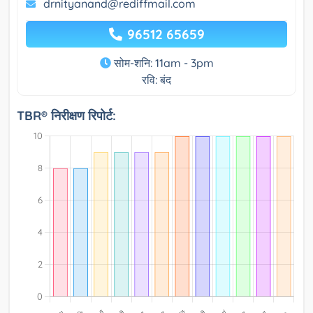
drnityanand@rediffmail.com
96512 65659
सोम-शनि: 11am - 3pm
रवि: बंद
TBR® निरीक्षण रिपोर्ट: