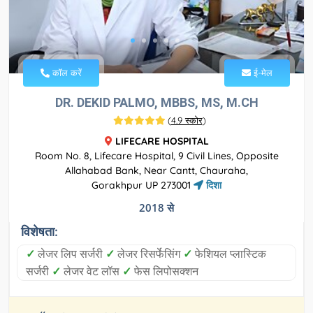
कॉल करें
ई-मेल
DR. DEKID PALMO, MBBS, MS, M.CH
(
4.9 स्कोर
)
LIFECARE HOSPITAL
Room No. 8, Lifecare Hospital, 9 Civil Lines, Opposite
Allahabad Bank, Near Cantt, Chauraha,
Gorakhpur UP 273001
दिशा
2018 से
विशेषता:
✓
लेजर लिप सर्जरी
✓
लेजर रिसर्फेसिंग
✓
फेशियल प्लास्टिक
सर्जरी
✓
लेजर वेट लॉस
✓
फेस लिपोसक्शन