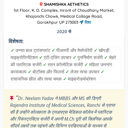
SHAMISHKA AETHETICS
1st Floor, K. D. Complex, Inront of Chaudhary Market,
Khajanchi Chowk, Medical Collage Road,
Gorakhpur UP 273003
दिशा
2020 से
विशेषता:
✓
उन्नत बाल ट्रांसप्लांट
✓
पीआरपी और मेसोथेरेपी
✓
खोपड़ी
माइक्रोपिग्मेंटेशन
✓
एंटी-एजिंग उपचार
✓
पुनर्निर्माण सर्जरी
✓
चेहरे
की प्लास्टिक सर्जरी
✓
स्तन कॉस्मेटिक सर्जरी
✓
महिला जननांग
कायाकल्प
✓
बोटॉक्स और फिलर्स
✓
लेजर त्वचा उपचार
✓
रासायनिक छील और त्वचा चमक
✓
माइक्रोडर्माब्रेशन
“
Dr. Neelam Yadav ने MBBS और MS की डिग्री
Rajendra Institute of Medical Sciences, Ranchi से प्राप्त
की है उन्होंने कोलकाता के एनआरएस मेडिकल कॉलेज में प्लास्टिक
और रिकंस्ट्रक्टिव सर्जरी में अपनी M.Ch पूरी की क्लिनिक आपके
सौंदर्य लक्ष्यों तक पहुंचने और विभिन्न प्रक्रियाओं के माध्यम से