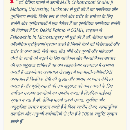
“
डॉ. देकिड पाल्मो ने अपनी M.Ch Chhatrapati Shahu Ji
Maharaj University, Lucknow से पूरी की है वह प्लास्टिक और
पुनर्निर्माण सर्जरी, विशेष रूप से चेहरे और शरीर के समोच्च के लिए
सर्जरी और प्रक्रियाओं में एक पेशेवर हैं वह एस्थेटिक प्लास्टिक सर्जरी
की विशेषज्ञ हैं Dr. Dekid Palmo ने CGMH, ताइवान से
Fellowship in Microsurgery भी पूरी की है डॉ. डेकिड पाल्मो
कॉस्मेटिक प्रक्रियाएं प्रदान करते हैं जिसमें चेहरे की विशेषताओं और
शरीर के अन्य अंगों, जैसे नाक, होंठ, भौहें और पुरुषों और महिलाओं
दोनों के स्तनों को बढ़ाने के लिए सर्जिकल और गैर-सर्जिकल उपचार
की एक श्रृंखला शामिल है वह अब लाइफकेयर अस्पताल में अभ्यास
करती हैं लाइफकेयर अस्पताल गोरखपुर में एक मल्टी-स्पेशियलिटी
अस्पताल है क्लिनिक रोगी की सुरक्षा और आराम पर ध्यान केंद्रित
करता है और प्रक्रियाओं की एक श्रृंखला को कवर करने के लिए
सर्वोत्तम उपलब्ध तकनीकों का उपयोग करता है क्लिनिक वाईफ़ाई
प्रदान करता है डॉ. डेकिड पाल्मो सबसे उन्नत, सुरक्षित और
अनुकूलित उपचार प्रदान करते हैं वे विश्व स्तरीय लेजर, अत्याधुनिक
तकनीक और अनुभवी कर्मचारियों से लैस हैं वे 100% संतुष्टि प्रदान
”
करते हैं