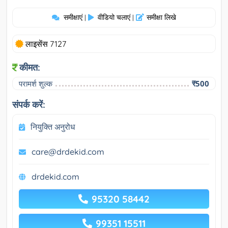
समीक्षाएं
वीडियो चलाएं
समीक्षा लिखे
|
|
लाइसेंस 7127
कीमत:
परामर्श शुल्क
₹500
संपर्क करें:
नियुक्ति अनुरोध
care@drdekid.com
drdekid.com
95320 58442
99351 15511