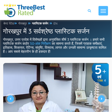
बेस्ट रेटेड
गोरखपुर
प्लास्टिक सर्जन
EN
गोरखपुर में 3 सर्वश्रेष्ठ प्लास्टिक सर्जन
गोरखपुर, उत्तर प्रदेश में विशेषज्ञों द्वारा अनुशंसित शीर्ष 3 प्लास्टिक सर्जन । हमारे सभी
प्लास्टिक सर्जन कठोर
50-अंक निरीक्षण
का सामना करते हैं, जिसमें ग्राहक समीक्षाएं,
इतिहास, शिकायत, रेटिंग्स, संतुष्टि, विश्वास, लागत और उनकी सामान्य उत्कृष्टता शामिल
है। आप सबसे बेहतरीन के ही हकदार हैं!
5
+
वर्ष
TBR
में