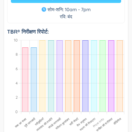
सोम-शनि: 10am - 7pm
रवि: बंद
TBR® निरीक्षण रिपोर्ट: